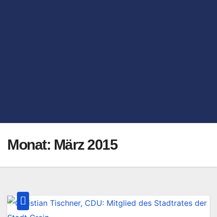
Monat:
März 2015