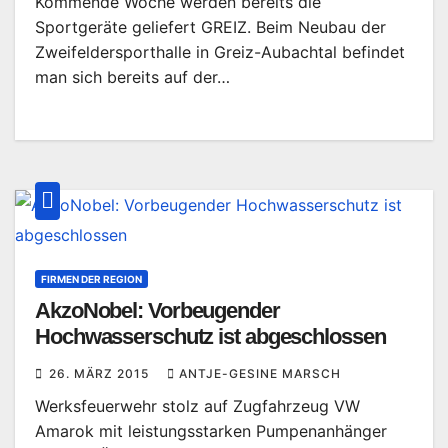
Kommende Woche werden bereits die
Sportgeräte geliefert GREIZ. Beim Neubau der
Zweifeldersporthalle in Greiz-Aubachtal befindet
man sich bereits auf der…
FIRMEN DER REGION
AkzoNobel: Vorbeugender
Hochwasserschutz ist abgeschlossen
26. MÄRZ 2015
ANTJE-GESINE MARSCH
Werksfeuerwehr stolz auf Zugfahrzeug VW
Amarok mit leistungsstarken Pumpenanhänger