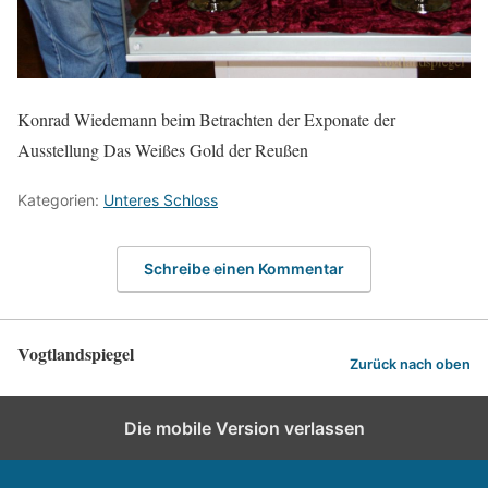
Konrad Wiedemann beim Betrachten der Exponate der
Ausstellung Das Weißes Gold der Reußen
Kategorien:
Unteres Schloss
Schreibe einen Kommentar
Vogtlandspiegel
Zurück nach oben
Die mobile Version verlassen