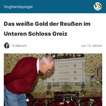
Vogtlandspiegel
Das weiße Gold der Reußen im
Unteren Schloss Greiz
R.Marsch
vor 12 Jahren