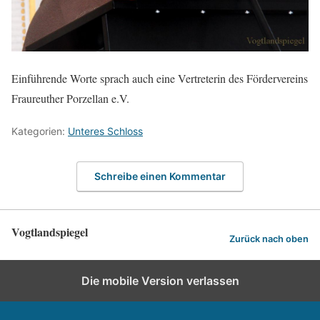
Einführende Worte sprach auch eine Vertreterin des Fördervereins
Fraureuther Porzellan e.V.
Kategorien:
Unteres Schloss
Schreibe einen Kommentar
Vogtlandspiegel
Zurück nach oben
Die mobile Version verlassen