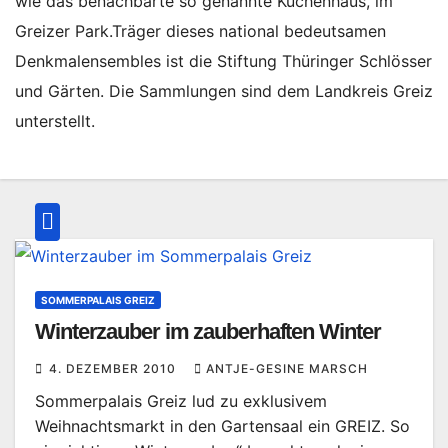
wie das benachbarte so genannte Küchenhaus, im
Greizer Park.Träger dieses national bedeutsamen
Denkmalensembles ist die Stiftung Thüringer Schlösser
und Gärten. Die Sammlungen sind dem Landkreis Greiz
unterstellt.
SOMMERPALAIS GREIZ
Winterzauber im zauberhaften Winter
4. DEZEMBER 2010
ANTJE-GESINE MARSCH
Sommerpalais Greiz lud zu exklusivem
Weihnachtsmarkt in den Gartensaal ein GREIZ. So