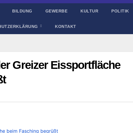
BILDUNG
GEWERBE
KULTUR
POLITIK
HUTZERKLÄRUNG
KONTAKT
er Greizer Eissportfläche
ßt