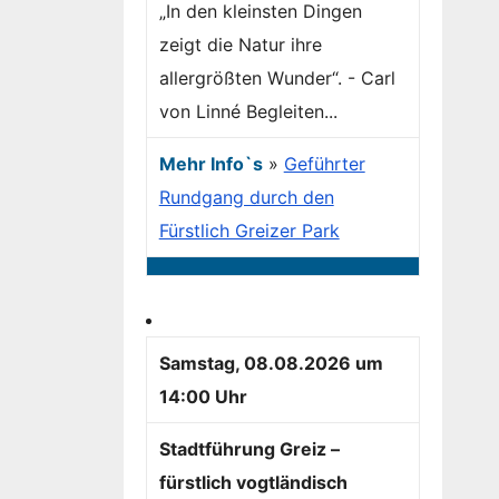
„In den kleinsten Dingen
zeigt die Natur ihre
allergrößten Wunder“. - Carl
von Linné Begleiten...
Mehr Info`s
»
Geführter
Rundgang durch den
Fürstlich Greizer Park
Samstag, 08.08.2026 um
14:00 Uhr
Stadtführung Greiz –
fürstlich vogtländisch