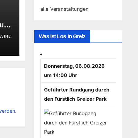
alle Veranstaltungen
 und
Was Ist Los In Greiz
ESINE
ft
Donnerstag, 06.08.2026
um 14:00 Uhr
Geführter Rundgang durch
den Fürstlich Greizer Park
werden.