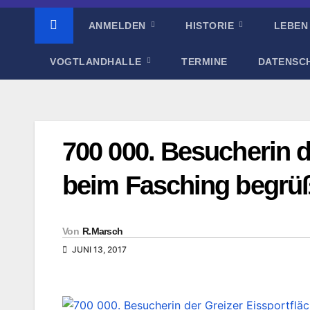
ANMELDEN
HISTORIE
LEBEN
VOGTLANDHALLE
TERMINE
DATENSC
700 000. Besucherin d
beim Fasching begrü
Von
R.Marsch
JUNI 13, 2017