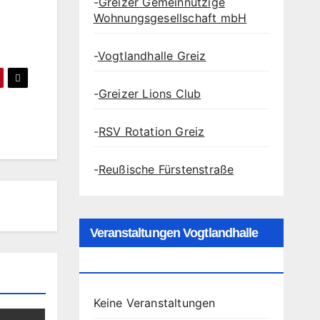
-
Greizer Gemeinnützige
Wohnungsgesellschaft mbH
-
Vogtlandhalle Greiz
-
Greizer Lions Club
-
RSV Rotation Greiz
-
Reußische Fürstenstraße
Veranstaltungen Vogtlandhalle
Greiz
Keine Veranstaltungen