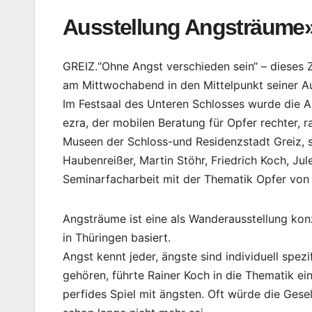
Ausstellung Angsträume» 
GREIZ.“Ohne Angst verschieden sein“ – dieses 
am Mittwochabend in den Mittelpunkt seiner A
Im Festsaal des Unteren Schlosses wurde die 
ezra, der mobilen Beratung für Opfer rechter, r
Museen der Schloss-und Residenzstadt Greiz, 
Haubenreißer, Martin Stöhr, Friedrich Koch, Jul
Seminarfacharbeit mit der Thematik Opfer von 
Angsträume ist eine als Wanderausstellung kon
in Thüringen basiert.
Angst kennt jeder, ängste sind individuell spe
gehören, führte Rainer Koch in die Thematik ein
perfides Spiel mit ängsten. Oft würde die Gese