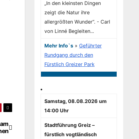
„In den kleinsten Dingen
zeigt die Natur ihre
allergrößten Wunder“. - Carl
von Linné Begleiten...
Mehr Info`s
»
Geführter
Rundgang durch den
Fürstlich Greizer Park
Samstag, 08.08.2026 um
14:00 Uhr
sam
Stadtführung Greiz –
hen
fürstlich vogtländisch