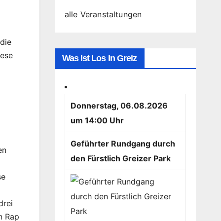
alle Veranstaltungen
die
iese
Was Ist Los In Greiz
Donnerstag, 06.08.2026
um 14:00 Uhr
Geführter Rundgang durch
en
den Fürstlich Greizer Park
g
se
drei
n Rap