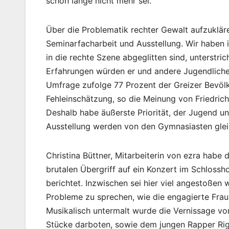
schon lange nicht mehr sei.
Über die Problematik rechter Gewalt aufzukläre
Seminarfacharbeit und Ausstellung. Wir haben i
in die rechte Szene abgeglitten sind, unterstri
Erfahrungen würden er und andere Jugendlich
Umfrage zufolge 77 Prozent der Greizer Bevölk
Fehleinschätzung, so die Meinung von Friedrich
Deshalb habe äußerste Priorität, der Jugend u
Ausstellung werden von den Gymnasiasten gle
Christina Büttner, Mitarbeiterin von ezra habe 
brutalen Übergriff auf ein Konzert im Schlossho
berichtet. Inzwischen sei hier viel angestoßen
Probleme zu sprechen, wie die engagierte Frau 
Musikalisch untermalt wurde die Vernissage von
Stücke darboten, sowie dem jungen Rapper Rig