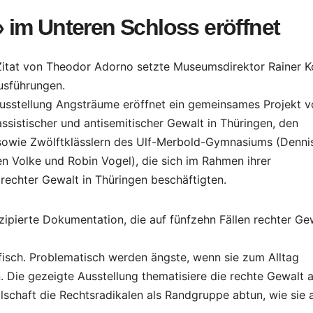
im Unteren Schloss eröffnet
Zitat von Theodor Adorno setzte Museumsdirektor Rainer K
usführungen.
Ausstellung Angsträume eröffnet ein gemeinsames Projekt 
assistischer und antisemitischer Gewalt in Thüringen, den
sowie Zwölftklässlern des Ulf-Merbold-Gymnasiums (Denni
en Volke und Robin Vogel), die sich im Rahmen ihrer
rechter Gewalt in Thüringen beschäftigten.
zipierte Dokumentation, die auf fünfzehn Fällen rechter Ge
zifisch. Problematisch werden ängste, wenn sie zum Alltag
. Die gezeigte Ausstellung thematisiere die rechte Gewalt a
llschaft die Rechtsradikalen als Randgruppe abtun, wie sie 