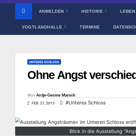
ANMELDEN
HISTORIE
LEBEN
VOGTLANDHALLE
TERMINE
DATENSC
UNTERES SCHLOSS
Ohne Angst verschied
Von
Antje-Gesine Marsch
#Unteres Schloss
FEB. 27, 2013
Blick in die Ausstellung "An