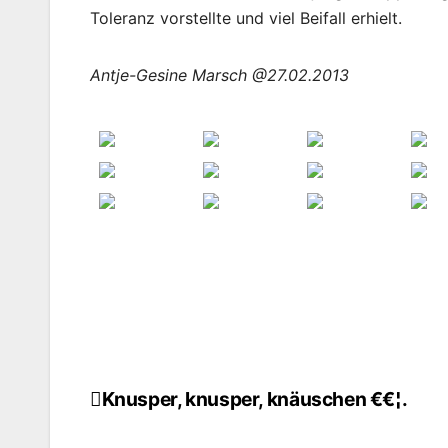
Toleranz vorstellte und viel Beifall erhielt.
Antje-Gesine Marsch @27.02.2013
Knusper, knusper, knäuschen €€¦.
Beitragsnavigation