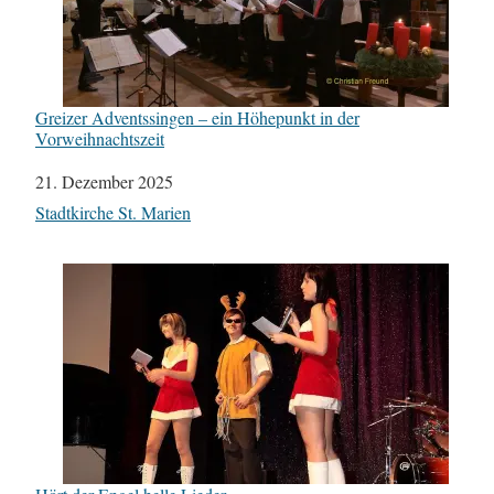
Greizer Adventssingen – ein Höhepunkt in der
Vorweihnachtszeit
Datum
21. Dezember 2025
In Bezug auf
Stadtkirche St. Marien