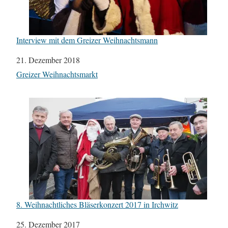
Interview mit dem Greizer Weihnachtsmann
Datum
21. Dezember 2018
In Bezug auf
Greizer Weihnachtsmarkt
8. Weihnachtliches Bläserkonzert 2017 in Irchwitz
Datum
25. Dezember 2017