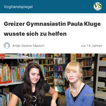
Vogtlandspiegel
Greizer Gymnasiastin Paula Kluge
wusste sich zu helfen
Antje-Gesine Marsch
vor 14 Jahren