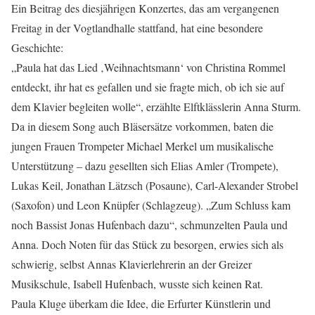
Ein Beitrag des diesjährigen Konzertes, das am vergangenen
Freitag in der Vogtlandhalle stattfand, hat eine besondere
Geschichte:
„Paula hat das Lied ‚Weihnachtsmann‘ von Christina Rommel
entdeckt, ihr hat es gefallen und sie fragte mich, ob ich sie auf
dem Klavier begleiten wolle“, erzählte Elftklässlerin Anna Sturm.
Da in diesem Song auch Bläsersätze vorkommen, baten die
jungen Frauen Trompeter Michael Merkel um musikalische
Unterstützung – dazu gesellten sich Elias Amler (Trompete),
Lukas Keil, Jonathan Lätzsch (Posaune), Carl-Alexander Strobel
(Saxofon) und Leon Knüpfer (Schlagzeug). „Zum Schluss kam
noch Bassist Jonas Hufenbach dazu“, schmunzelten Paula und
Anna. Doch Noten für das Stück zu besorgen, erwies sich als
schwierig, selbst Annas Klavierlehrerin an der Greizer
Musikschule, Isabell Hufenbach, wusste sich keinen Rat.
Paula Kluge überkam die Idee, die Erfurter Künstlerin und