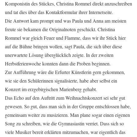
Komponistin des Stückes, Christina Rommel direkt anzuschreiben
und tat dies über das Kontaktformular ihrer Internetseite.
Die Antwort kam prompt und was Paula und Anna am meisten
freute sie bekamen die Originalnoten geschickt. Christina
Rommel war gleich Feuer und Flamme, dass wir ihr Stück hier
auf die Bühne bringen wollen, sagt Paula, die sich über diese
unerwartete Lösung überglücklich zeigte. In der zweiten
Herbstferienwoche konnten dann die Proben beginnen.
Zur Aufführung wäre die Erfurter Künstlerin gern gekommen,
wie sie den Schülerinnen signalisierte, habe aber selbst ein
Konzert im erzgebirgischen Marienberg gehabt.
Das Echo auf den Auftritt zum Weihnachtskonzert sei sehr gut
gewesen. So gut, dass man sich in der Gruppe entschlossen habe,
gemeinsam weiter zu musizieren. Man plane sogar einen eigenen
Song zu schreiben, wie die Gymnasiastin verriet. Dass sich so
viele Musiker bereit erklärten mitzumachen, war eigentlich das