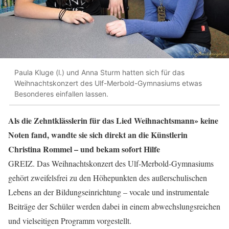
Paula Kluge (l.) und Anna Sturm hatten sich für das
Weihnachtskonzert des Ulf-Merbold-Gymnasiums etwas
Besonderes einfallen lassen.
Als die Zehntklässlerin für das Lied Weihnachtsmann» keine
Noten fand, wandte sie sich direkt an die Künstlerin
Christina Rommel – und bekam sofort Hilfe
GREIZ. Das Weihnachtskonzert des Ulf-Merbold-Gymnasiums
gehört zweifelsfrei zu den Höhepunkten des außerschulischen
Lebens an der Bildungseinrichtung – vocale und instrumentale
Beiträge der Schüler werden dabei in einem abwechslungsreichen
und vielseitigen Programm vorgestellt.