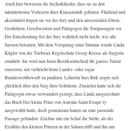
Auch hier bewiesen die Sechstklässler, dass sie zu den
talentiertesten Vorlesern ihrer Klassenstufe gehören. Fließend und
akzentuiert trugen sie vor der Jury und den anwesenden Eltern,
Großeltern, Geschwistern und Pädagogen die Textpassagen vor.
Die Entscheidung fiel der Jury wahrlich nicht leicht, wie alle
Juroren betonten. Mit dem Vorsprung einer Stimme wurde Linda
Kügler von der Triebeser Regelschule Georg-Kresse als Siegerin
ermittelt. Sie wird nun beim Bezirksentscheid ihr ganzes Talent
einsetzen, um vielleicht beim Landes -oder sogar
Bundeswettbewerb zu punkten. Lehrerin Ines Birk zeigte sich
glücklich über den Sieg ihrer Schülerin. Zunächst hatte sich die
Pädagogin etwas verwundert gezeigt, dass Linda ausgerechnet
das Buch Der kleine Prinz von Antoine Saint-Exupe`ry
ausgewählt hatte, doch gemeinsam hatten sie eine passende
Passage gefunden: Zeichne mir ein Schaf die Stelle, als der
Erzähler den kleinen Prinzen in der Sahara trifft und ihn um