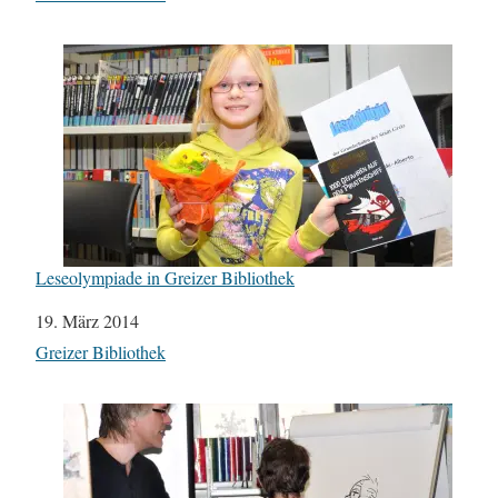
Leseolympiade in Greizer Bibliothek
Datum
19. März 2014
In Bezug auf
Greizer Bibliothek