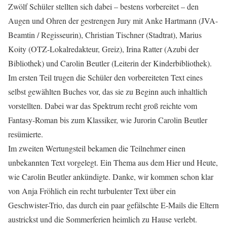
Zwölf Schüler stellten sich dabei – bestens vorbereitet – den
Augen und Ohren der gestrengen Jury mit Anke Hartmann (JVA-
Beamtin / Regisseurin), Christian Tischner (Stadtrat), Marius
Koity (OTZ-Lokalredakteur, Greiz), Irina Ratter (Azubi der
Bibliothek) und Carolin Beutler (Leiterin der Kinderbibliothek).
Im ersten Teil trugen die Schüler den vorbereiteten Text eines
selbst gewählten Buches vor, das sie zu Beginn auch inhaltlich
vorstellten. Dabei war das Spektrum recht groß reichte vom
Fantasy-Roman bis zum Klassiker, wie Jurorin Carolin Beutler
resümierte.
Im zweiten Wertungsteil bekamen die Teilnehmer einen
unbekannten Text vorgelegt. Ein Thema aus dem Hier und Heute,
wie Carolin Beutler ankündigte. Danke, wir kommen schon klar
von Anja Fröhlich ein recht turbulenter Text über ein
Geschwister-Trio, das durch ein paar gefälschte E-Mails die Eltern
austrickst und die Sommerferien heimlich zu Hause verlebt.