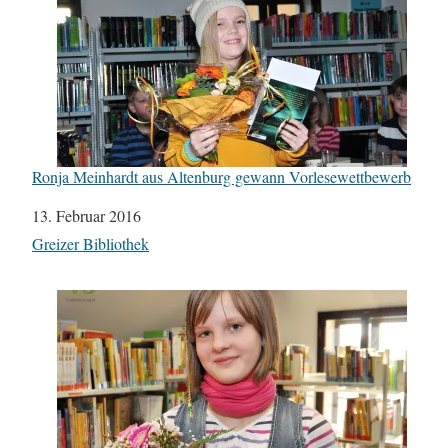
Ronja Meinhardt aus Altenburg gewann Vorlesewettbewerb
Datum
13. Februar 2016
In Bezug auf
Greizer Bibliothek