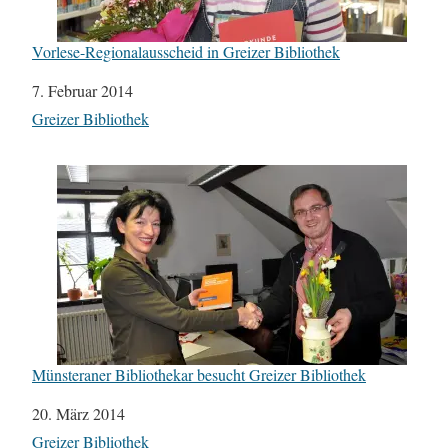
Vorlese-Regionalausscheid in Greizer Bibliothek
Datum
7. Februar 2014
In Bezug auf
Greizer Bibliothek
Münsteraner Bibliothekar besucht Greizer Bibliothek
Datum
20. März 2014
In Bezug auf
Greizer Bibliothek