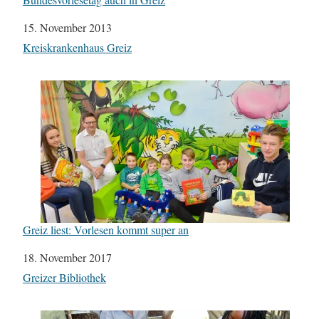
Datum
15. November 2013
In Bezug auf
Kreiskrankenhaus Greiz
Greiz liest: Vorlesen kommt super an
Datum
18. November 2017
In Bezug auf
Greizer Bibliothek