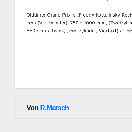
Oldtimer Grand Prix`s „Freddy Kottulinsky Revi
ccm (Vierzylinder), 750 – 1000 ccm, (Zweizyli
650 ccm / Twins, (Zweizylinder, Viertakt) ab 
Beitragsnavigation
Von
R.Marsch