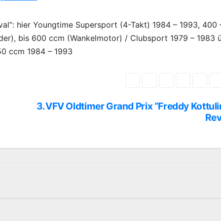
val“: hier Youngtime Supersport (4-Takt) 1984 – 1993, 400
nder), bis 600 ccm (Wankelmotor) / Clubsport 1979 – 1983 
550 ccm 1984 – 1993
3.VFV Oldtimer Grand Prix “Freddy Kottul
Rev