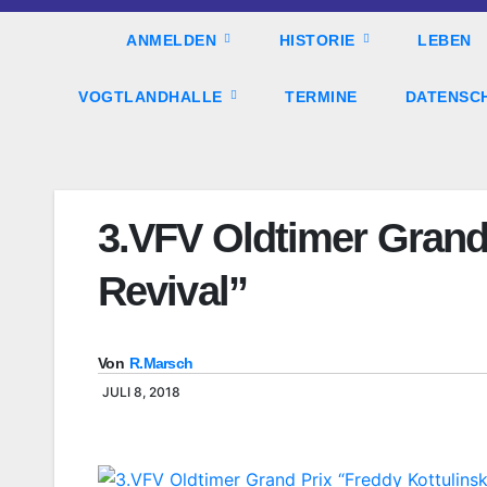
ANMELDEN
HISTORIE
LEBEN
VOGTLANDHALLE
TERMINE
DATENSC
3.VFV Oldtimer Grand
Revival”
Von
R.Marsch
JULI 8, 2018