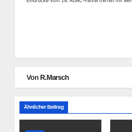
Eindrücke vom 26. ADAC-Fahrertreffen mit Ber
Beitragsnavigation
Von
R.Marsch
Ähnlicher Beitrag