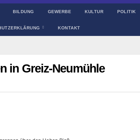
BILDUNG
GEWERBE
KULTUR
POLITIK
HUTZERKLÄRUNG
KONTAKT
en in Greiz-Neumühle