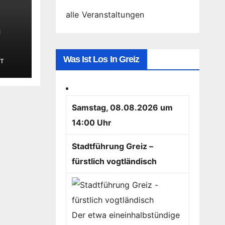
alle Veranstaltungen
n
Was Ist Los In Greiz
T
Samstag, 08.08.2026 um
14:00 Uhr
Stadtführung Greiz –
fürstlich vogtländisch
Der etwa eineinhalbstündige