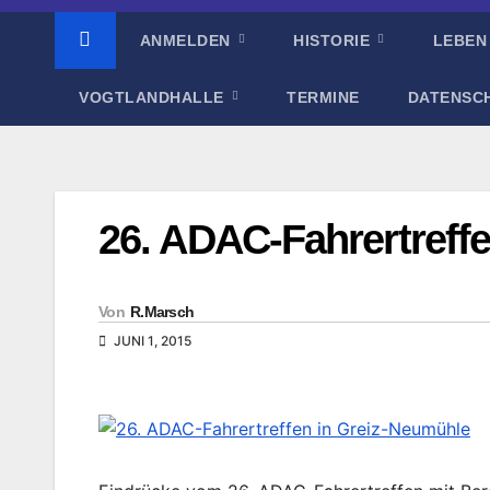
ANMELDEN
HISTORIE
LEBEN
VOGTLANDHALLE
TERMINE
DATENSC
26. ADAC-Fahrertreff
Von
R.Marsch
JUNI 1, 2015