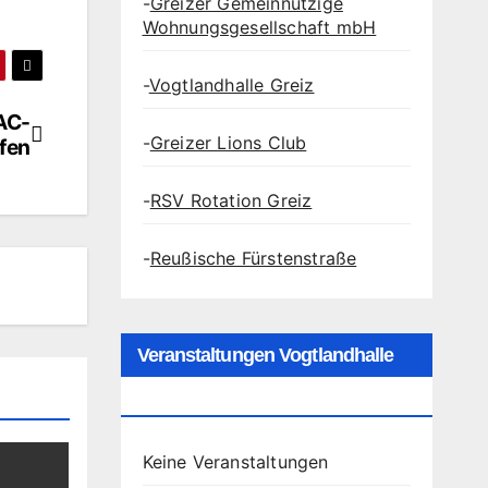
-
Greizer Gemeinnützige
Wohnungsgesellschaft mbH
-
Vogtlandhalle Greiz
AC-
-
Greizer Lions Club
ffen
-
RSV Rotation Greiz
-
Reußische Fürstenstraße
Veranstaltungen Vogtlandhalle
Greiz
Keine Veranstaltungen