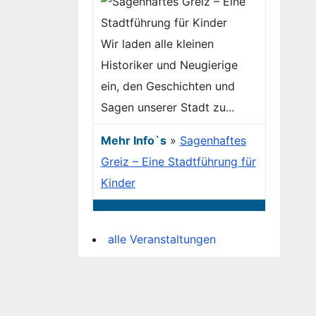
Wir laden alle kleinen
Historiker und Neugierige
ein, den Geschichten und
Sagen unserer Stadt zu...
Mehr Info`s
»
Sagenhaftes
Greiz – Eine Stadtführung für
Kinder
alle Veranstaltungen