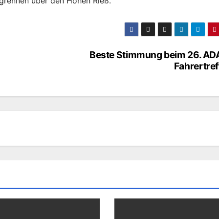
grennen über den Hohen Rieß.
Beste Stimmung beim 26. AD
Fahrertre