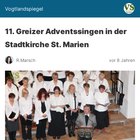
Vogtlandspiegel
11. Greizer Adventssingen in der
Stadtkirche St. Marien
R.Marsch
vor 8 Jahren