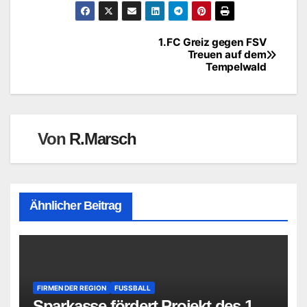
1.FC Greiz gegen FSV
Beitragsnavigation
Treuen auf dem
Tempelwald
Von
R.Marsch
Ähnlicher Beitrag
FIRMEN DER REGION
FUSSBALL
Sparkasse fördert Projekt des 1.