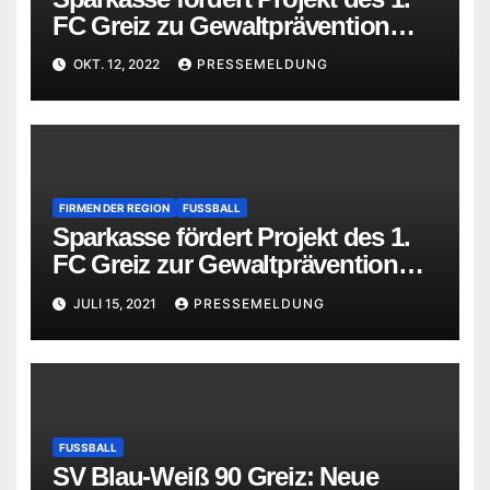
FC Greiz zu Gewaltprävention
und Integration
OKT. 12, 2022
PRESSEMELDUNG
FIRMEN DER REGION
FUSSBALL
Sparkasse fördert Projekt des 1.
FC Greiz zur Gewaltprävention
und Integration
JULI 15, 2021
PRESSEMELDUNG
FUSSBALL
SV Blau-Weiß 90 Greiz: Neue