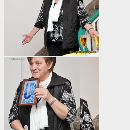
„Theater, Theater“, so kündigt die Geschäftsführerin
der Greizer Energieversorgung, Heidrun Jenennchen
den titel der Ausstellung an.