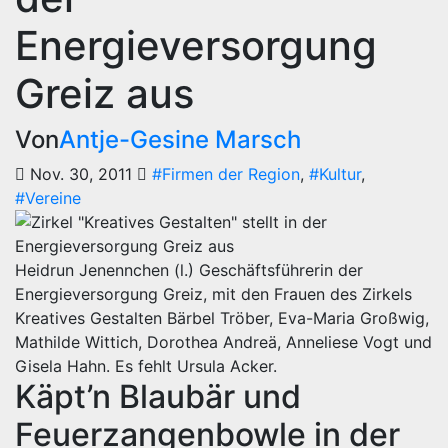
Energieversorgung
Greiz aus
Von
Antje-Gesine Marsch
Nov. 30, 2011
#Firmen der Region
,
#Kultur
,
#Vereine
Heidrun Jenennchen (l.) Geschäftsführerin der
Energieversorgung Greiz, mit den Frauen des Zirkels
Kreatives Gestalten Bärbel Tröber, Eva-Maria Großwig,
Mathilde Wittich, Dorothea Andreä, Anneliese Vogt und
Gisela Hahn. Es fehlt Ursula Acker.
Käpt’n Blaubär und
Feuerzangenbowle in der