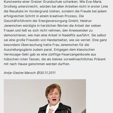
Kunstwerke einer Greizer Grundschule schenken. Wie Eva-Maria
Großwig unterstreicht, würden bei allen Arbeiten nicht in erster Linie
die Resultate im Vordergrund stehen, sondern die Freude bei jedem
erfolgreichen Schritt in einem kreativen Prozess. Die
Geschäftsführerin der Energieversorgung GmbH, Heidrun
Jenennchen würdigte in herzlichen Worten die Arbeit der sieben
Frauen und ließ es sich nicht nehmen, den Anwesenden zu
demonstrieren, wie man eine Arbeit in Nadelfilz ausführt. Sie selbst
sei eine große Freundin von Handarbeiten, wie sie verriet. Eine ganz
besondere Überraschung hatte Frau Jenennchen für die
Ausstellungsgäste zudem parat. Entgegen dem klassischen
Vernissage-Sekt gab es eine zünftige Feuerzangenbowle aus
hübschen roten Tassen, die als kleines vorweihnachtliches Präsent
mit nach Hause genommen werden durften.
Antje-Gesine Marsch @30.11.2011