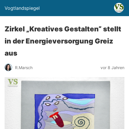
Vogtlandspiegel
Zirkel „Kreatives Gestalten“ stellt
in der Energieversorgung Greiz
aus
R.Marsch
vor 8 Jahren