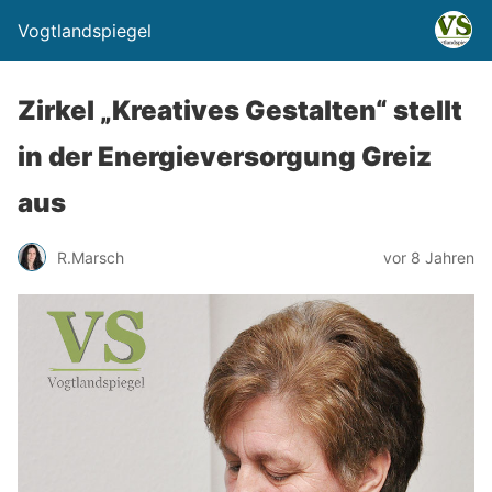
Vogtlandspiegel
Zirkel „Kreatives Gestalten“ stellt
in der Energieversorgung Greiz
aus
R.Marsch
vor 8 Jahren