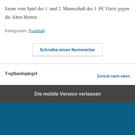
Szene vom Spiel der 1. und 2. Mannschaft des 1. FC Greiz gegen
die Alten Herren.
Kategorien:
Fussball
Schreibe einen Kommentar
Vogtlandspiegel
Zurück nach oben
Die mobile Version verlassen