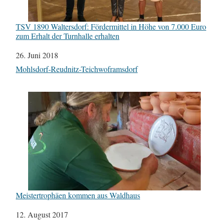
TSV 1890 Waltersdorf: Fördermittel in Höhe von 7.000 Euro
zum Erhalt der Turnhalle erhalten
Datum
26. Juni 2018
In Bezug auf
Mohlsdorf-Reudnitz-Teichwoframsdorf
Meistertrophäen kommen aus Waldhaus
Datum
12. August 2017