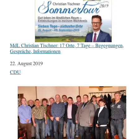
MdL Christian Tischner: 17 Orte, 7 Tage – Begegnungen,
Gespräche, Informationen
Datum
22. August 2019
In Bezug auf
CDU