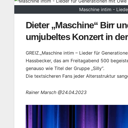
Maschine intim - Lied
Dieter „Maschine“ Birr 
umjubeltes Konzert in der
GREIZ.„Maschine intim – Lieder für Generatione
Hassbecker, das am Freitagabend 500 begeister
genauso wie Titel der Gruppe „Silly“.
Die textsicheren Fans jeder Altersstruktur sang
Rainer Marsch @24.04.2023