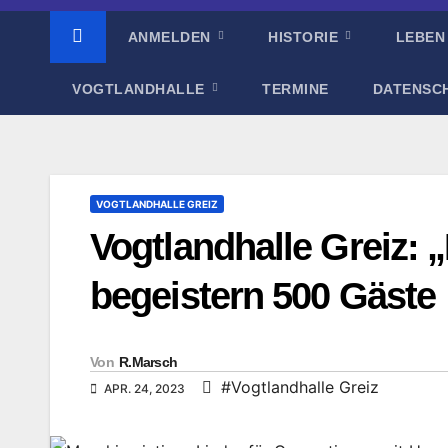
ANMELDEN
HISTORIE
LEBEN
VOGTLANDHALLE
TERMINE
DATENSC
VOGTLANDHALLE GREIZ
Vogtlandhalle Greiz: 
begeistern 500 Gäste
Von
R.Marsch
#Vogtlandhalle Greiz
APR. 24, 2023