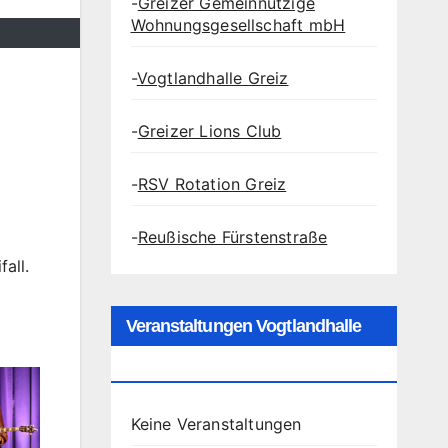
-
Greizer Gemeinnützige
Wohnungsgesellschaft mbH
-
Vogtlandhalle Greiz
-
Greizer Lions Club
-
RSV Rotation Greiz
-
Reußische Fürstenstraße
all.
Veranstaltungen Vogtlandhalle
Greiz
Keine Veranstaltungen