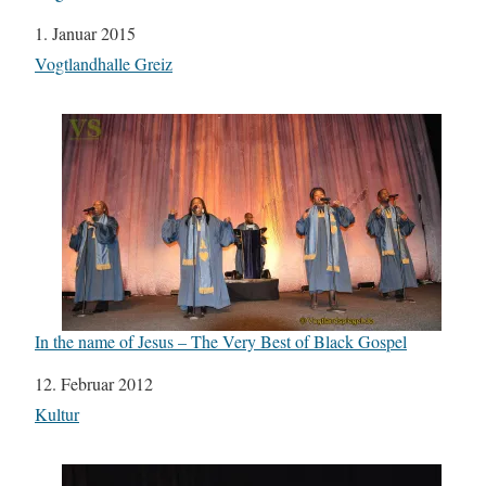
Datum
1. Januar 2015
In Bezug auf
Vogtlandhalle Greiz
In the name of Jesus – The Very Best of Black Gospel
Datum
12. Februar 2012
In Bezug auf
Kultur