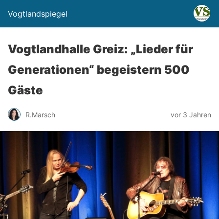
Vogtlandspiegel
Vogtlandhalle Greiz: „Lieder für
Generationen“ begeistern 500
Gäste
R.Marsch
vor 3 Jahren