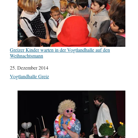
Greizer Kinder warten in der Vogtlandhalle auf den
Weihnachtsmann
Datum
25. Dezember 2014
In Bezug auf
Vogtlandhalle Greiz