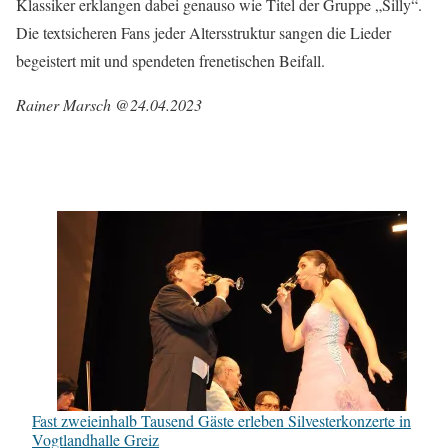
Klassiker erklangen dabei genauso wie Titel der Gruppe „Silly“.
Die textsicheren Fans jeder Altersstruktur sangen die Lieder
begeistert mit und spendeten frenetischen Beifall.
Rainer Marsch @24.04.2023
Fast zweieinhalb Tausend Gäste erleben Silvesterkonzerte in
Vogtlandhalle Greiz