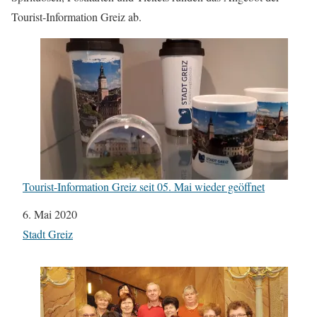
Tourist-Information Greiz ab.
Tourist-Information Greiz seit 05. Mai wieder geöffnet
Datum
6. Mai 2020
In Bezug auf
Stadt Greiz