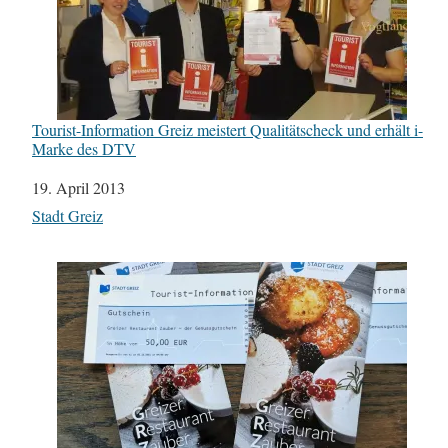
Tourist-Information Greiz meistert Qualitätscheck und erhält i-
Marke des DTV
Datum
19. April 2013
In Bezug auf
Stadt Greiz