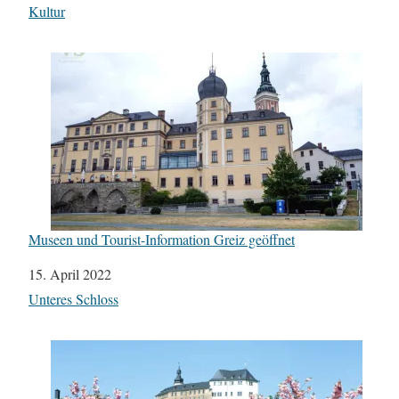
In Bezug auf
Kultur
Museen und Tourist-Information Greiz geöffnet
Datum
15. April 2022
In Bezug auf
Unteres Schloss