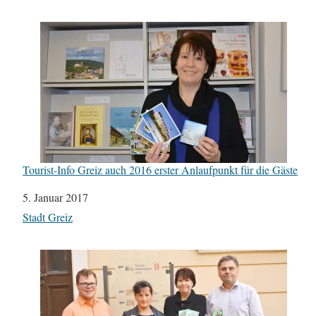
Tourist-Info Greiz auch 2016 erster Anlaufpunkt für die Gäste
Datum
5. Januar 2017
In Bezug auf
Stadt Greiz