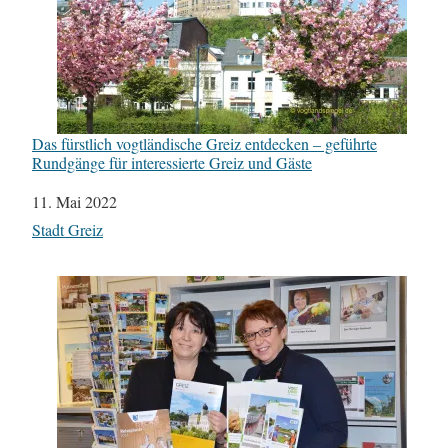
Das fürstlich vogtländische Greiz entdecken – geführte
Rundgänge für interessierte Greiz und Gäste
Datum
11. Mai 2022
In Bezug auf
Stadt Greiz