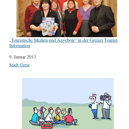
„Touristische Medien und Angebote“ in der Greizer Tourist-
Information
Datum
9. Januar 2013
In Bezug auf
Stadt Greiz