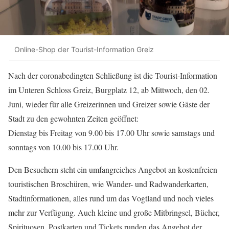
Online-Shop der Tourist-Information Greiz
Nach der coronabedingten Schließung ist die Tourist-Information
im Unteren Schloss Greiz, Burgplatz 12, ab Mittwoch, den 02.
Juni, wieder für alle Greizerinnen und Greizer sowie Gäste der
Stadt zu den gewohnten Zeiten geöffnet:
Dienstag bis Freitag von 9.00 bis 17.00 Uhr sowie samstags und
sonntags von 10.00 bis 17.00 Uhr.
Den Besuchern steht ein umfangreiches Angebot an kostenfreien
touristischen Broschüren, wie Wander- und Radwanderkarten,
Stadtinformationen, alles rund um das Vogtland und noch vieles
mehr zur Verfügung. Auch kleine und große Mitbringsel, Bücher,
Spirituosen, Postkarten und Tickets runden das Angebot der