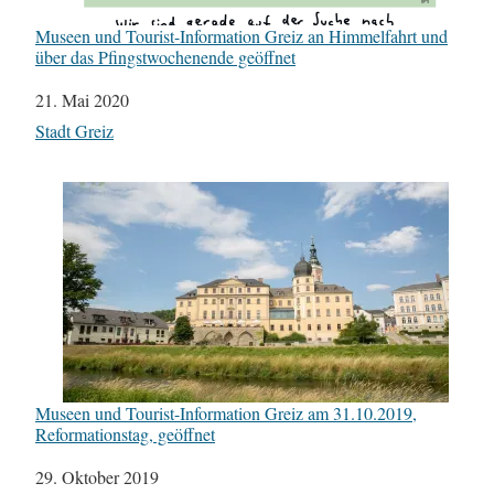
Museen und Tourist-Information Greiz an Himmelfahrt und
über das Pfingstwochenende geöffnet
Datum
21. Mai 2020
In Bezug auf
Stadt Greiz
Museen und Tourist-Information Greiz am 31.10.2019,
Reformationstag, geöffnet
Datum
29. Oktober 2019