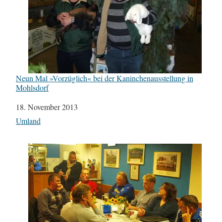
Neun Mal »Vorzüglich« bei der Kaninchenausstellung in
Mohlsdorf
Datum
18. November 2013
In Bezug auf
Umland