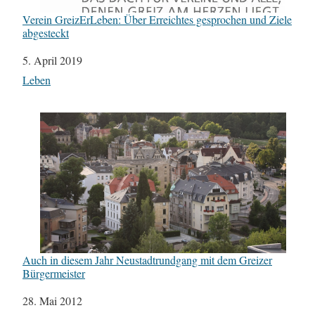
Verein GreizErLeben: Über Erreichtes gesprochen und Ziele
abgesteckt
Datum
5. April 2019
In Bezug auf
Leben
Auch in diesem Jahr Neustadtrundgang mit dem Greizer
Bürgermeister
Datum
28. Mai 2012