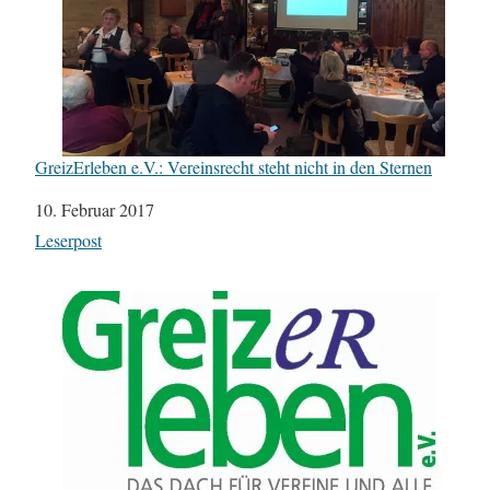
GreizErleben e.V.: Vereinsrecht steht nicht in den Sternen
Datum
10. Februar 2017
In Bezug auf
Leserpost