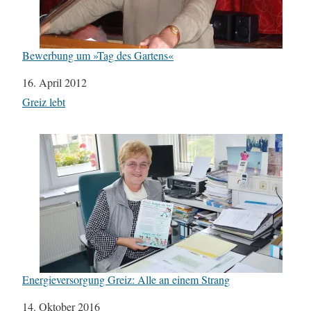
Bewerbung um »Tag des Gartens«
Datum
16. April 2012
In Bezug auf
Greiz lebt
Energieversorgung Greiz: Alle an einem Strang
Datum
14. Oktober 2016