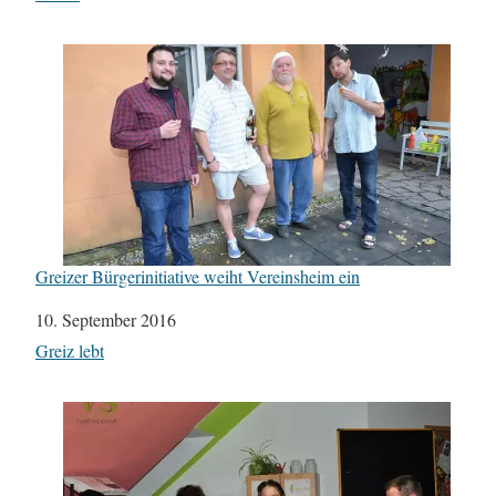
Greizer Bürgerinitiative weiht Vereinsheim ein
Datum
10. September 2016
In Bezug auf
Greiz lebt