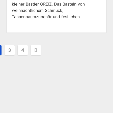
kleiner Bastler GREIZ. Das Basteln von
weihnachtlichem Schmuck,
Tannenbaumzubehör und festlichen…
mmerierung
3
4