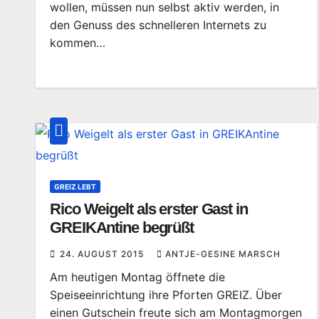
wollen, müssen nun selbst aktiv werden, in
den Genuss des schnelleren Internets zu
kommen…
GREIZ LEBT
Rico Weigelt als erster Gast in
GREIKAntine begrüßt
24. AUGUST 2015
ANTJE-GESINE MARSCH
Am heutigen Montag öffnete die
Speiseeinrichtung ihre Pforten GREIZ. Über
einen Gutschein freute sich am Montagmorgen