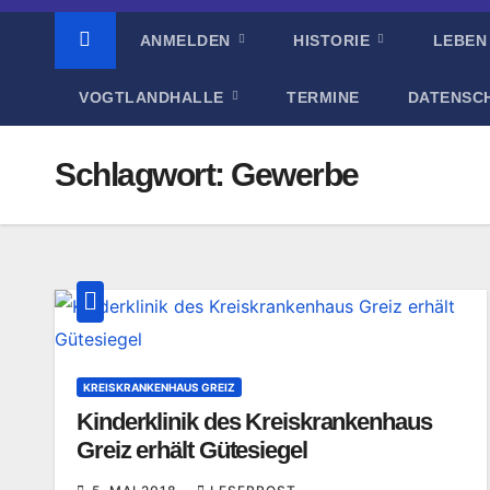
ANMELDEN
HISTORIE
LEBEN
VOGTLANDHALLE
TERMINE
DATENSC
Schlagwort:
Gewerbe
KREISKRANKENHAUS GREIZ
Kinderklinik des Kreiskrankenhaus
Greiz erhält Gütesiegel