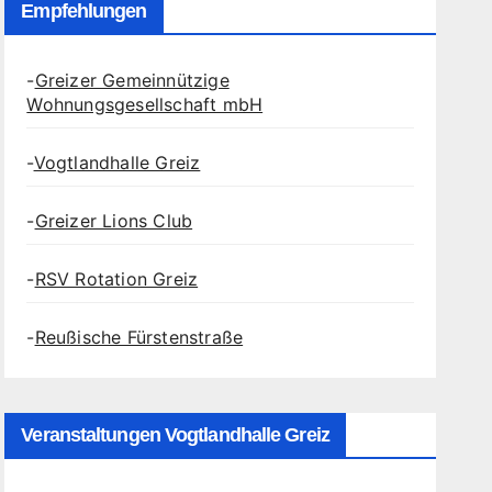
Empfehlungen
-
Greizer Gemeinnützige
Wohnungsgesellschaft mbH
-
Vogtlandhalle Greiz
-
Greizer Lions Club
-
RSV Rotation Greiz
-
Reußische Fürstenstraße
Veranstaltungen Vogtlandhalle Greiz