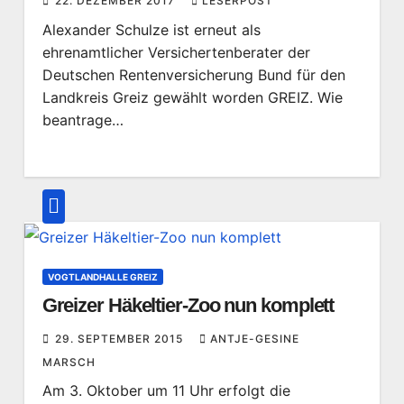
22. DEZEMBER 2017
LESERPOST
Alexander Schulze ist erneut als
ehrenamtlicher Versichertenberater der
Deutschen Rentenversicherung Bund für den
Landkreis Greiz gewählt worden GREIZ. Wie
beantrage…
VOGTLANDHALLE GREIZ
Greizer Häkeltier-Zoo nun komplett
29. SEPTEMBER 2015
ANTJE-GESINE
MARSCH
Am 3. Oktober um 11 Uhr erfolgt die