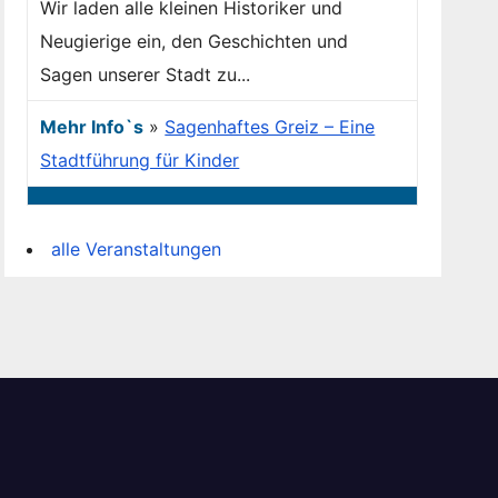
Wir laden alle kleinen Historiker und
Neugierige ein, den Geschichten und
Sagen unserer Stadt zu...
Mehr Info`s
»
Sagenhaftes Greiz – Eine
Stadtführung für Kinder
alle Veranstaltungen