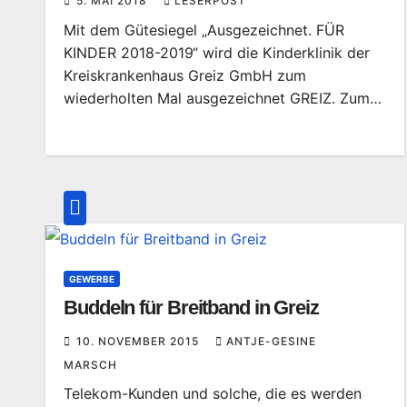
5. MAI 2018
LESERPOST
Mit dem Gütesiegel „Ausgezeichnet. FÜR
KINDER 2018-2019“ wird die Kinderklinik der
Kreiskrankenhaus Greiz GmbH zum
wiederholten Mal ausgezeichnet GREIZ. Zum…
GEWERBE
Buddeln für Breitband in Greiz
10. NOVEMBER 2015
ANTJE-GESINE
MARSCH
Telekom-Kunden und solche, die es werden