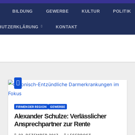
BILDUNG
GEWERBE
KULTUR
POLITIK
HUTZERKLÄRUNG
KONTAKT
FIRMEN DER REGION
GEWERBE
Alexander Schulze: Verlässlicher
Ansprechpartner zur Rente