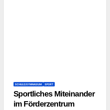
SCHULE/GYMNASIUM
SPORT
Sportliches Miteinander
im Förderzentrum