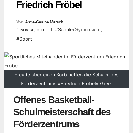
Friedrich Fröbel
Von
Antje-Gesine Marsch
#Schule/Gymnasium
,
NOV. 30, 2011
#Sport
Freude über einen Korb hetten die Schüler des
Förderzentrums »Friedrich Fröbel« Greiz
Offenes Basketball-
Schulmeisterschaft des
Förderzentrums