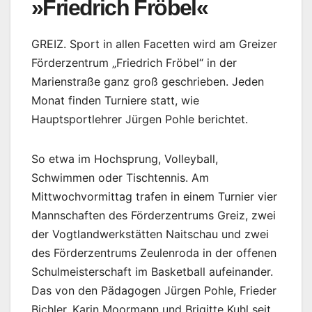
»Friedrich Fröbel«
GREIZ. Sport in allen Facetten wird am Greizer
Förderzentrum „Friedrich Fröbel“ in der
Marienstraße ganz groß geschrieben. Jeden
Monat finden Turniere statt, wie
Hauptsportlehrer Jürgen Pohle berichtet.
So etwa im Hochsprung, Volleyball,
Schwimmen oder Tischtennis. Am
Mittwochvormittag trafen in einem Turnier vier
Mannschaften des Förderzentrums Greiz, zwei
der Vogtlandwerkstätten Naitschau und zwei
des Förderzentrums Zeulenroda in der offenen
Schulmeisterschaft im Basketball aufeinander.
Das von den Pädagogen Jürgen Pohle, Frieder
Bichler, Karin Moormann und Brigitte Kuhl seit