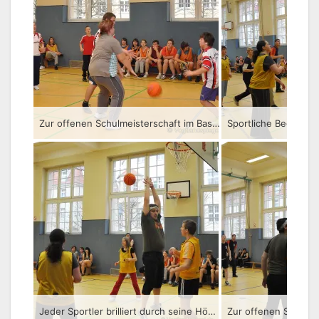
Zur offenen Schulmeisterschaft im Basketball luden die Pädagogen des Förderzentrums in die Tur
Jeder Sportler brilliert durch seine Höchstleistung