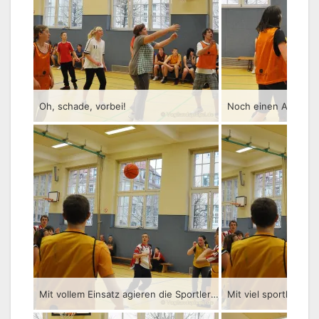
Oh, schade, vorbei!
Noch einen Angriff 
Mit vollem Einsatz agieren die Sportler des Förderzentrums