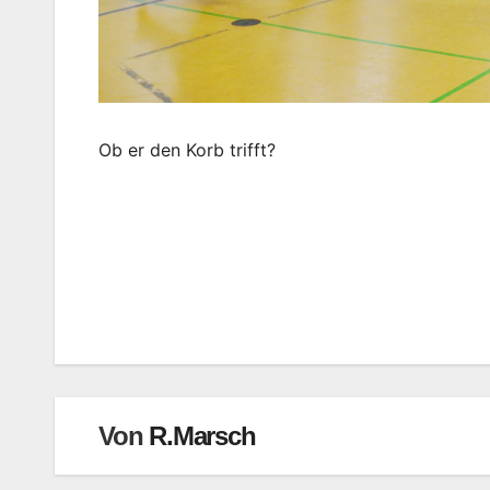
Ob er den Korb trifft?
Beitragsnavigation
Von
R.Marsch