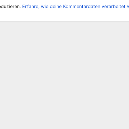
eduzieren.
Erfahre, wie deine Kommentardaten verarbeitet 