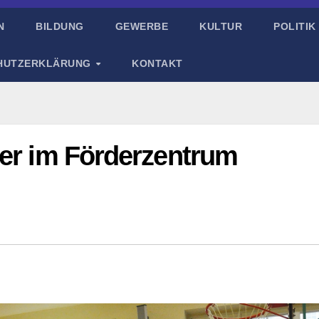
N
BILDUNG
GEWERBE
KULTUR
POLITIK
HUTZERKLÄRUNG
KONTAKT
der im Förderzentrum