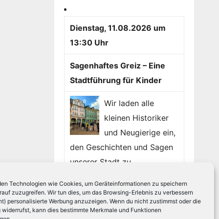
Dienstag, 11.08.2026 um
13:30 Uhr
Sagenhaftes Greiz – Eine
Stadtführung für Kinder
Wir laden alle
kleinen Historiker
und Neugierige ein,
den Geschichten und Sagen
unserer Stadt zu...
en Technologien wie Cookies, um Geräteinformationen zu speichern
Mehr Info`s
»
Sagenhaftes
rauf zuzugreifen. Wir tun dies, um das Browsing-Erlebnis zu verbessern
Greiz – Eine Stadtführung für
ht) personalisierte Werbung anzuzeigen. Wenn du nicht zustimmst oder die
widerrufst, kann dies bestimmte Merkmale und Funktionen
Kinder
igen.