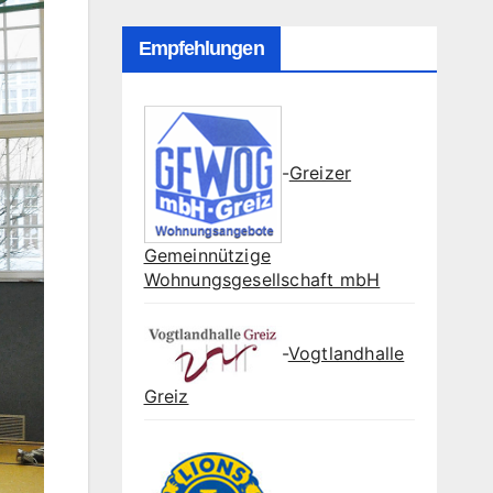
Empfehlungen
-
Greizer
Gemeinnützige
Wohnungsgesellschaft mbH
-
Vogtlandhalle
Greiz