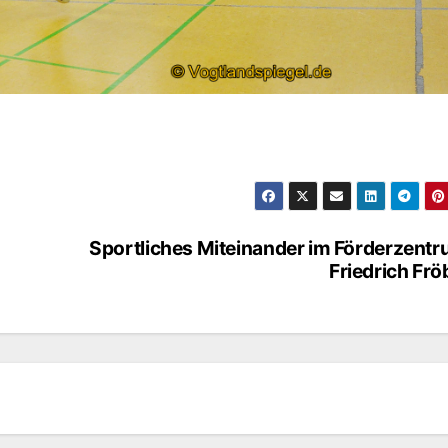
Sportliches Miteinander im Förderzent
Friedrich Frö