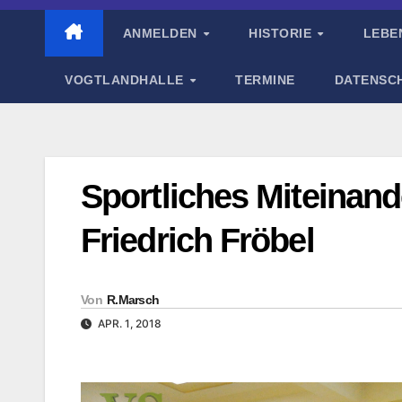
ANMELDEN
HISTORIE
LEBE
VOGTLANDHALLE
TERMINE
DATENSC
Sportliches Miteinan
Friedrich Fröbel
Von
R.Marsch
APR. 1, 2018