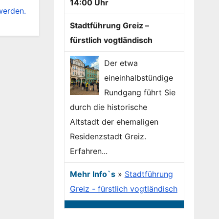
14:00 Uhr
werden.
Stadtführung Greiz –
fürstlich vogtländisch
Der etwa
eineinhalbstündige
Rundgang führt Sie
durch die historische
Altstadt der ehemaligen
Residenzstadt Greiz.
Erfahren...
Mehr Info`s
»
Stadtführung
Greiz - fürstlich vogtländisch