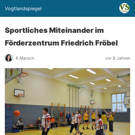
Vogtlandspiegel
Sportliches Miteinander im
Förderzentrum Friedrich Fröbel
R.Marsch
vor 8 Jahren