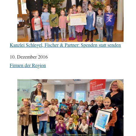
Kanzlei Schlegel, Fischer & Partner: Spenden statt senden
Datum
10. Dezember 2016
In Bezug auf
Firmen der Region