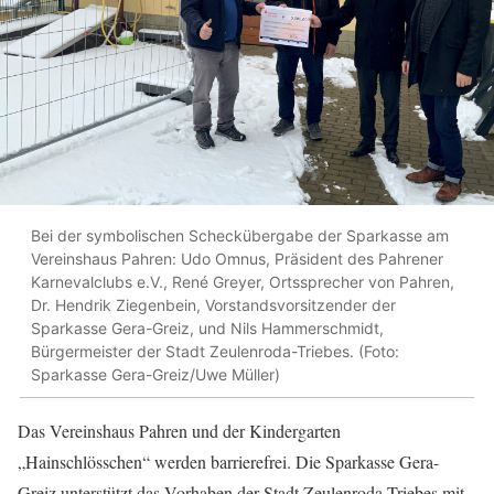
Bei der symbolischen Scheckübergabe der Sparkasse am
Vereinshaus Pahren: Udo Omnus, Präsident des Pahrener
Karnevalclubs e.V., René Greyer, Ortssprecher von Pahren,
Dr. Hendrik Ziegenbein, Vorstandsvorsitzender der
Sparkasse Gera-Greiz, und Nils Hammerschmidt,
Bürgermeister der Stadt Zeulenroda-Triebes. (Foto:
Sparkasse Gera-Greiz/Uwe Müller)
Das Vereinshaus Pahren und der Kindergarten
„Hainschlösschen“ werden barrierefrei. Die Sparkasse Gera-
Greiz unterstützt das Vorhaben der Stadt Zeulenroda-Triebes mit