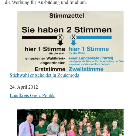
die Werbung für Ausbildung und Studium.
Stichwahl entscheidet in Zeulenroda
Datum
24. April 2012
In Bezug auf
Landkreis Greiz-Politik