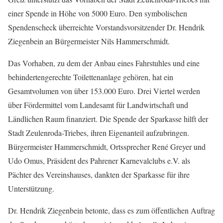
einer Spende in Höhe von 5000 Euro. Den symbolischen
Spendenscheck überreichte Vorstandsvorsitzender Dr. Hendrik
Ziegenbein an Bürgermeister Nils Hammerschmidt.
Das Vorhaben, zu dem der Anbau eines Fahrstuhles und eine
behindertengerechte Toilettenanlage gehören, hat ein
Gesamtvolumen von über 153.000 Euro. Drei Viertel werden
über Fördermittel vom Landesamt für Landwirtschaft und
Ländlichen Raum finanziert. Die Spende der Sparkasse hilft der
Stadt Zeulenroda-Triebes, ihren Eigenanteil aufzubringen.
Bürgermeister Hammerschmidt, Ortssprecher René Greyer und
Udo Omus, Präsident des Pahrener Karnevalclubs e.V. als
Pächter des Vereinshauses, dankten der Sparkasse für ihre
Unterstützung.
Dr. Hendrik Ziegenbein betonte, dass es zum öffentlichen Auftrag