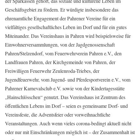
der Sparkassen gehört, das soziale und kulturelle Leben im
Geschäftsgebiet zu fördern. Er würdigte insbesondere das
ehrenamtliche Engagement der Pahrener Vereine für ein
vielfältiges gesellschaftliches Leben im Dorf und für ein gutes
Miteinander. Das Vereinshaus in Pahren wird beispielsweise für
Einwohnerversammlungen, von der Jagdgenossenschaft
Pahren/Stelzendorf, vom Feuerwehrverein Pahren e.V., den
Landfrauen Pahren, der Kirchgemeinde von Pahren, der
Freiwilligen Feuerwehr Zeulenroda-Triebes, der
Jugendfeuerwehr, vom Jugend- und Pferdesportverein e.V., vom
Pahrener Karnevalsclub e.V. sowie von der Kindertagesstätte
„Hainschlösschen“ genutzt. Das Vereinshaus ist Zentrum des
öffentlichen Lebens im Dorf – seien es gemeinsame Dorf- und
Vereinsfeste, die Adventsfeier oder vorweihnachtliche
Veranstaltungen. Auch wenn vieles corona-bedingt aktuell nicht
oder nur mit Einschränkungen möglich ist – der Zusammenhalt ist