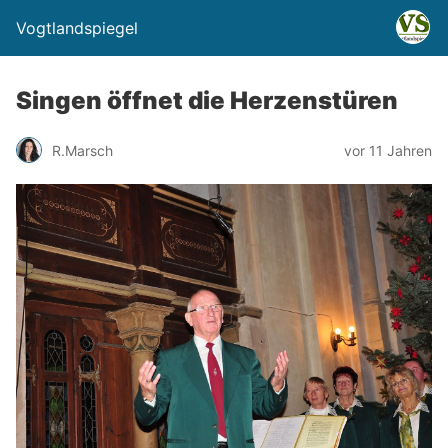
Vogtlandspiegel
Singen öffnet die Herzenstüren
R.Marsch
vor 11 Jahren