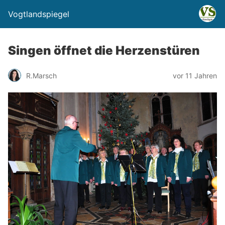
Vogtlandspiegel
Singen öffnet die Herzenstüren
R.Marsch
vor 11 Jahren