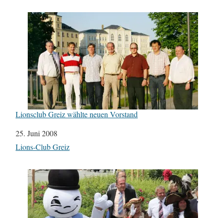
Lionsclub Greiz wählte neuen Vorstand
Datum
25. Juni 2008
In Bezug auf
Lions-Club Greiz