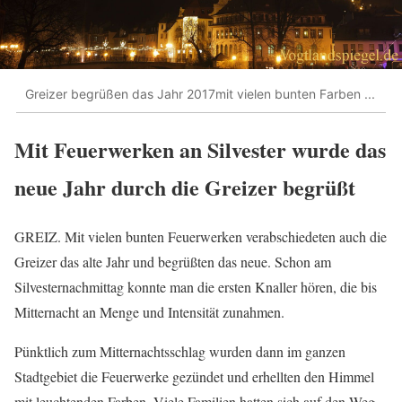
Greizer begrüßen das Jahr 2017mit vielen bunten Farben ...
Mit Feuerwerken an Silvester wurde das
neue Jahr durch die Greizer begrüßt
GREIZ. Mit vielen bunten Feuerwerken verabschiedeten auch die
Greizer das alte Jahr und begrüßten das neue. Schon am
Silvesternachmittag konnte man die ersten Knaller hören, die bis
Mitternacht an Menge und Intensität zunahmen.
Pünktlich zum Mitternachtsschlag wurden dann im ganzen
Stadtgebiet die Feuerwerke gezündet und erhellten den Himmel
mit leuchtenden Farben. Viele Familien hatten sich auf den Weg