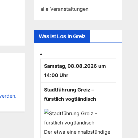
alle Veranstaltungen
Was Ist Los In Greiz
Samstag, 08.08.2026 um
14:00 Uhr
Stadtführung Greiz –
werden.
fürstlich vogtländisch
Der etwa eineinhalbstündige