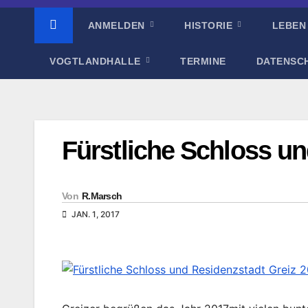
ANMELDEN
HISTORIE
LEBEN
VOGTLANDHALLE
TERMINE
DATENSC
Fürstliche Schloss un
Von
R.Marsch
JAN. 1, 2017