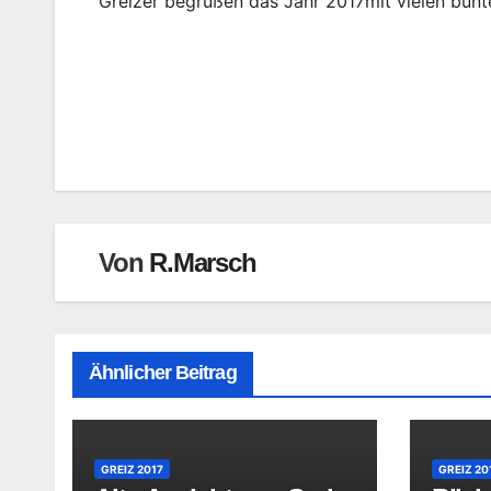
Greizer begrüßen das Jahr 2017mit vielen bun
Beitragsnavigation
Von
R.Marsch
Ähnlicher Beitrag
GREIZ 2017
GREIZ 20