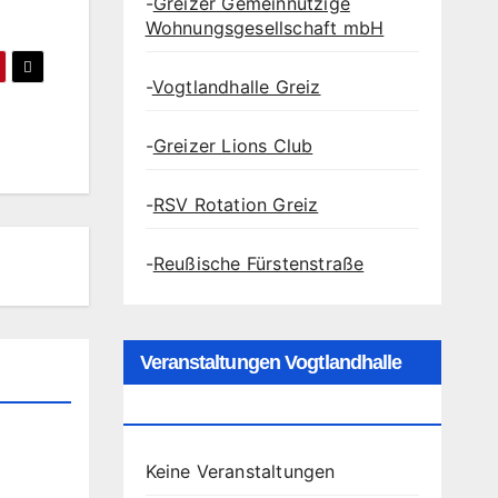
-
Greizer Gemeinnützige
Wohnungsgesellschaft mbH
-
Vogtlandhalle Greiz
-
Greizer Lions Club
-
RSV Rotation Greiz
-
Reußische Fürstenstraße
Veranstaltungen Vogtlandhalle
Greiz
Keine Veranstaltungen