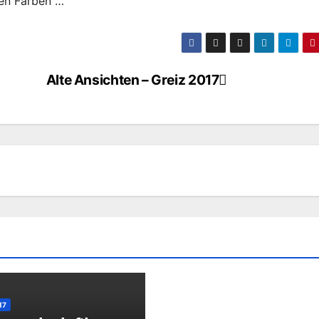
ten Farben …
Alte Ansichten – Greiz 2017
17