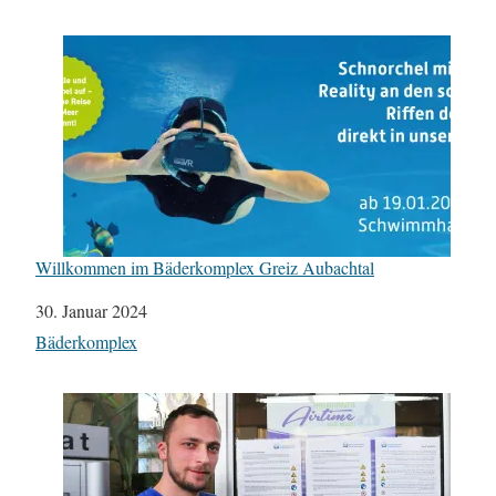
Willkommen im Bäderkomplex Greiz Aubachtal
Datum
30. Januar 2024
In Bezug auf
Bäderkomplex