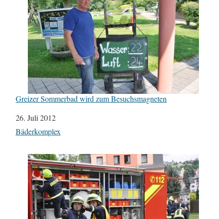
Greizer Sommerbad wird zum Besuchsmagneten
Datum
26. Juli 2012
In Bezug auf
Bäderkomplex