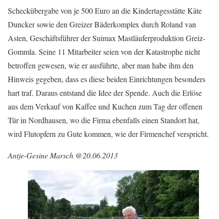
Scheckübergabe von je 500 Euro an die Kindertagesstätte Käte
Duncker sowie den Greizer Bäderkomplex durch Roland van
Asten, Geschäftsführer der Suimax Mastläuferproduktion Greiz-
Gommla. Seine 11 Mitarbeiter seien von der Katastrophe nicht
betroffen gewesen, wie er ausführte, aber man habe ihm den
Hinweis gegeben, dass es diese beiden Einrichtungen besonders
hart traf. Daraus entstand die Idee der Spende. Auch die Erlöse
aus dem Verkauf von Kaffee und Kuchen zum Tag der offenen
Tür in Nordhausen, wo die Firma ebenfalls einen Standort hat,
wird Flutopfern zu Gute kommen, wie der Firmenchef verspricht.
Antje-Gesine Marsch @20.06.2013