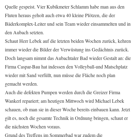
Quelle gespeist. Vier Kubikmeter Schlamm habe man aus den
Fluten heraus geholt auch etwa 40 kleine Plötzen, die der
Bäderkomplex-Leiter und sein Team wieder einsammelten und in
den Aubach setzten.
Schaut Herr Lebek auf die letzten beiden Wochen zurück, kehren
immer wieder die Bilder der Verwüstung ins Gedächtnis zurück.
Doch langsam nimmt das Aubachtaler Bad wieder Gestalt an: die
Firma Caspar-Bau hat indessen den Volleyball-und Matschplatz
wieder mit Sand verfüllt, nun müsse die Fläche noch plan
gemacht werden.
Auch die defekten Pumpen werden durch die Greizer Firma
Wankerl repariert; am heutigen Mittwoch wird Michael Lebek
schauen, ob man sie in dieser Woche bereits einbauen kann. Jetzt
gilt es, noch die gesamte Technik in Ordnung bringen, schaut er
die nächsten Wochen voraus.
Grund des Treffens im Sommerbad war zudem die