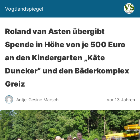
Vogtlandspiegel
Roland van Asten übergibt
Spende in Höhe von je 500 Euro
an den Kindergarten „Käte
Duncker“ und den Bäderkomplex
Greiz
Antje-Gesine Marsch
vor 13 Jahren