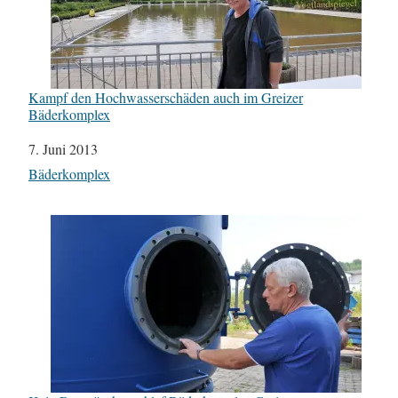
Kampf den Hochwasserschäden auch im Greizer
Bäderkomplex
Datum
7. Juni 2013
In Bezug auf
Bäderkomplex