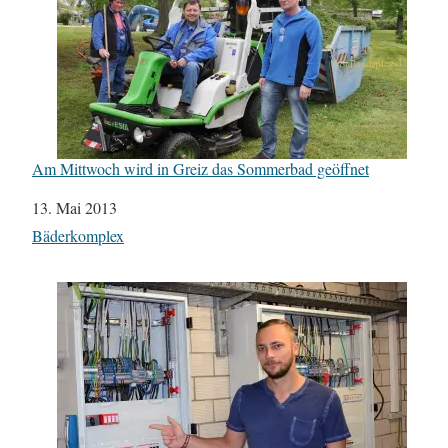
Am Mittwoch wird in Greiz das Sommerbad geöffnet
Datum
13. Mai 2013
In Bezug auf
Bäderkomplex