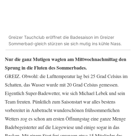
Greizer Tauchclub eröffnet die Badesaison im Greizer
Sommerbad-gleich stürzen sie sich mutig ins kühle Nass.
Nur die ganz Mutigen wagten am Mittwochnachmittag den
Sprung in die Fluten des Sommerbades.
GREIZ. Obwohl: die Lufttemperatur lag bei 25 Grad Celsius im
Schatten, das Wasser wurde mit 20 Grad Celsius gemessen.
Eigentlich Super-Badewetter, wie sich Michael Lebek und sein
Team freuten. Pünktlich zum Saisonstart war alles bestens
vorbereitet in Anbetracht wunderschönen frühsommerlichen
Wetters zog es schon am ersten Öffnungstag eine ganze Menge
Badebegeisterter auf die Liegewiese und einige sogar in das
Becken. Mit einem Start frei sprangen etwa 15 Mitglieder des