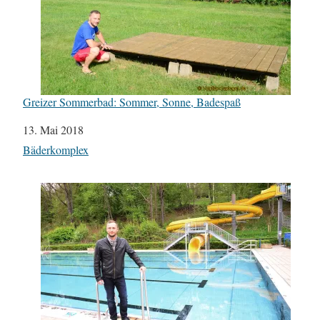
Greizer Sommerbad: Sommer, Sonne, Badespaß
Datum
13. Mai 2018
In Bezug auf
Bäderkomplex