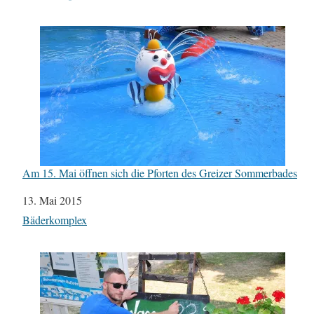
Am 15. Mai öffnen sich die Pforten des Greizer Sommerbades
Datum
13. Mai 2015
In Bezug auf
Bäderkomplex