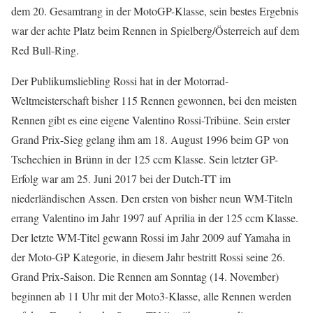
dem 20. Gesamtrang in der MotoGP-Klasse, sein bestes Ergebnis
war der achte Platz beim Rennen in Spielberg/Österreich auf dem
Red Bull-Ring.
Der Publikumsliebling Rossi hat in der Motorrad-
Weltmeisterschaft bisher 115 Rennen gewonnen, bei den meisten
Rennen gibt es eine eigene Valentino Rossi-Tribüne. Sein erster
Grand Prix-Sieg gelang ihm am 18. August 1996 beim GP von
Tschechien in Brünn in der 125 ccm Klasse. Sein letzter GP-
Erfolg war am 25. Juni 2017 bei der Dutch-TT im
niederländischen Assen. Den ersten von bisher neun WM-Titeln
errang Valentino im Jahr 1997 auf Aprilia in der 125 ccm Klasse.
Der letzte WM-Titel gewann Rossi im Jahr 2009 auf Yamaha in
der Moto-GP Kategorie, in diesem Jahr bestritt Rossi seine 26.
Grand Prix-Saison. Die Rennen am Sonntag (14. November)
beginnen ab 11 Uhr mit der Moto3-Klasse, alle Rennen werden