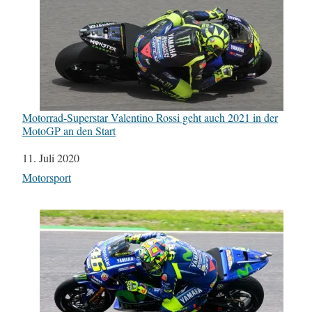
Motorrad-Superstar Valentino Rossi geht auch 2021 in der
MotoGP an den Start
Datum
11. Juli 2020
In Bezug auf
Motorsport