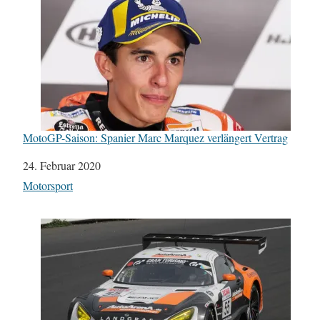
MotoGP-Saison: Spanier Marc Marquez verlängert Vertrag
Datum
24. Februar 2020
In Bezug auf
Motorsport