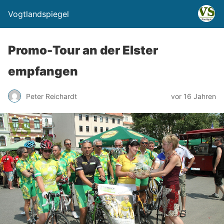
Vogtlandspiegel
Promo-Tour an der Elster
empfangen
Peter Reichardt
vor 16 Jahren