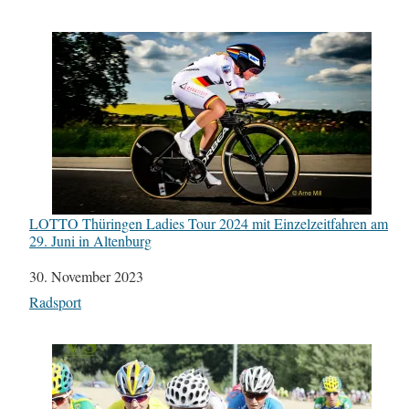
LOTTO Thüringen Ladies Tour 2024 mit Einzelzeitfahren am
29. Juni in Altenburg
Datum
30. November 2023
In Bezug auf
Radsport