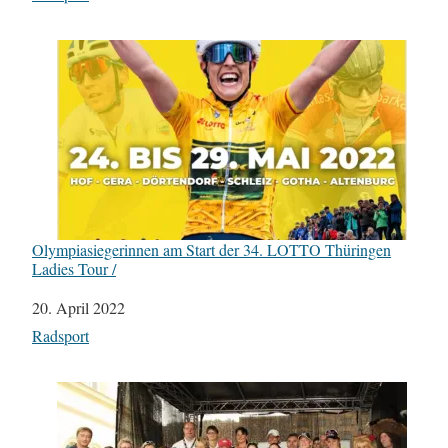
Olympiasiegerinnen am Start der 34. LOTTO Thüringen
Ladies Tour /
Datum
20. April 2022
In Bezug auf
Radsport