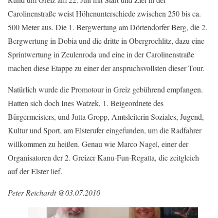
Carolinenstraße weist Höhenunterschiede zwischen 250 bis ca.
500 Meter aus. Die 1. Bergwertung am Dörtendorfer Berg, die 2.
Bergwertung in Dobia und die dritte in Obergrochlitz, dazu eine
Sprintwertung in Zeulenroda und eine in der Carolinenstraße
machen diese Etappe zu einer der anspruchsvollsten dieser Tour.
Natürlich wurde die Promotour in Greiz gebührend empfangen.
Hatten sich doch Ines Watzek, 1. Beigeordnete des
Bürgermeisters, und Jutta Gropp, Amtsleiterin Soziales, Jugend,
Kultur und Sport, am Elsterufer eingefunden, um die Radfahrer
willkommen zu heißen. Genau wie Marco Nagel, einer der
Organisatoren der 2. Greizer Kanu-Fun-Regatta, die zeitgleich
auf der Elster lief.
Peter Reichardt @03.07.2010