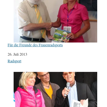
Für die Freunde des Frauenradsports
Datum
26. Juli 2013
In Bezug auf
Radsport