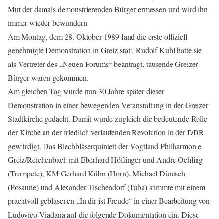
Mut der damals demonstrierenden Bürger ermessen und wird ihn
immer wieder bewundern.
Am Montag, dem 28. Oktober 1989 fand die erste offiziell
genehmigte Demonstration in Greiz statt. Rudolf Kuhl hatte sie
als Vertreter des „Neuen Forums“ beantragt, tausende Greizer
Bürger waren gekommen.
Am gleichen Tag wurde nun 30 Jahre später dieser
Demonstration in einer bewegenden Veranstaltung in der Greizer
Stadtkirche gedacht. Damit wurde zugleich die bedeutende Rolle
der Kirche an der friedlich verlaufenden Revolution in der DDR
gewürdigt. Das Blechbläserquintett der Vogtland Philharmonie
Greiz/Reichenbach mit Eberhard Höflinger und Andre Oehling
(Trompete), KM Gerhard Kühn (Horn), Michael Düntsch
(Posaune) und Alexander Tischendorf (Tuba) stimmte mit einem
prachtvoll geblasenen „In dir ist Freude“ in einer Bearbeitung von
Ludovico Viadana auf die folgende Dokumentation ein. Diese