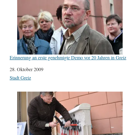
Erinnerung an erste genehmigte Demo vor 20 Jahren in Greiz
Datum
28. Oktober 2009
In Bezug auf
Stadt Greiz