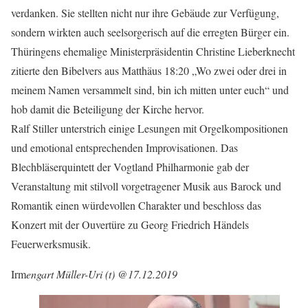
verdanken. Sie stellten nicht nur ihre Gebäude zur Verfügung,
sondern wirkten auch seelsorgerisch auf die erregten Bürger ein.
Thüringens ehemalige Ministerpräsidentin Christine Lieberknecht
zitierte den Bibelvers aus Matthäus 18:20 „Wo zwei oder drei in
meinem Namen versammelt sind, bin ich mitten unter euch“ und
hob damit die Beteiligung der Kirche hervor.
Ralf Stiller unterstrich einige Lesungen mit Orgelkompositionen
und emotional entsprechenden Improvisationen. Das
Blechbläserquintett der Vogtland Philharmonie gab der
Veranstaltung mit stilvoll vorgetragener Musik aus Barock und
Romantik einen würdevollen Charakter und beschloss das
Konzert mit der Ouvertüre zu Georg Friedrich Händels
Feuerwerksmusik.
Irm
engart Müller-Uri (t) @17.12.2019