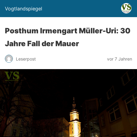
Vogtlandspiegel
Posthum Irmengart Müller-Uri: 30
Jahre Fall der Mauer
Leserpost
vor 7 Jahren