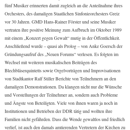
fünf Musiker erinnerten damit zugleich an die Anteilnahme ihres
Orchesters, des damaligen Staatlichen Sinfonieorchesters Greiz
vor 30 Jahren. GMD Hans-Rainer Förster und seine Musiker
vertraten ihre positive Meinung zum Aufbruch im Oktober 1989
mit einem „Konzert gegen Gewalt“ mutig in der Öffentlichkeit.
Anschließend wurde – quasi als Prolog – von Anke Goersch der
Gründungsaufruf des „Neuen Forums“ verlesen. Es folgten im
Wechsel mit weiteren musikalischen Beiträgen des
Blechbläserquintetts sowie Orgelvorträgen und Improvisationen
von Stadtkantor Ralf Stiller Berichte von Teilnehmern an den
damaligen Demonstrationen. Da klangen nicht nur die Wünsche
und Vorstellungen der Teilnehmer an, sondern auch Probleme
und Ängste von Beteiligten. Viele von ihnen waren ja noch in
Institutionen und Betrieben der DDR tätig und wollten ihre
Familien nicht gefährden. Dass die Wende gewaltlos und friedlich
verlief, ist auch den damals amtierenden Vertretern der Kirchen zu