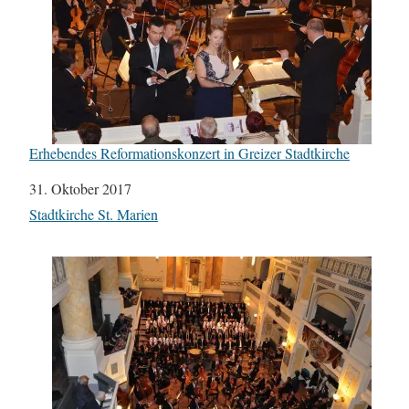
Erhebendes Reformationskonzert in Greizer Stadtkirche
Datum
31. Oktober 2017
In Bezug auf
Stadtkirche St. Marien