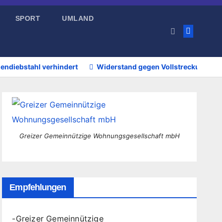
SPORT
UMLAND
endiebstahl verhindert
Widerstand gegen Vollstreckungsb
Greizer Gemeinnützige Wohnungsgesellschaft mbH
Empfehlungen
-
Greizer Gemeinnützige