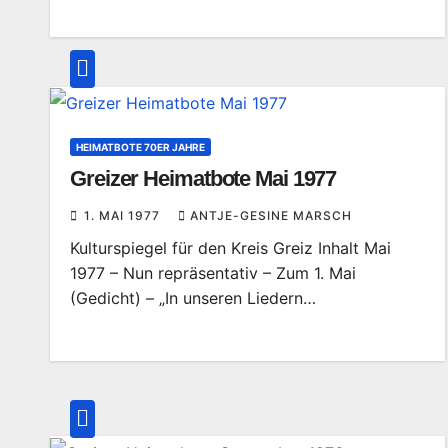
HEIMATBOTE 70ER JAHRE
Greizer Heimatbote Mai 1977
1. MAI 1977
ANTJE-GESINE MARSCH
Kulturspiegel für den Kreis Greiz Inhalt Mai
1977 – Nun repräsentativ – Zum 1. Mai
(Gedicht) – „In unseren Liedern…