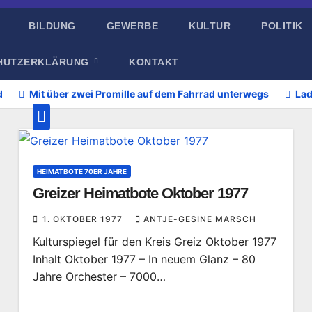
BILDUNG
GEWERBE
KULTUR
POLITIK
HUTZERKLÄRUNG
KONTAKT
d
Mit über zwei Promille auf dem Fahrrad unterwegs
Lad
HEIMATBOTE 70ER JAHRE
Greizer Heimatbote Oktober 1977
1. OKTOBER 1977
ANTJE-GESINE MARSCH
Kulturspiegel für den Kreis Greiz Oktober 1977
Inhalt Oktober 1977 – In neuem Glanz – 80
Jahre Orchester – 7000…