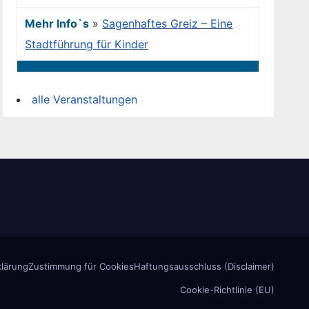
Mehr Info`s
»
Sagenhaftes Greiz – Eine
Stadtführung für Kinder
alle Veranstaltungen
lärung
Zustimmung für Cookies
Haftungsausschluss (Disclaimer)
Cookie-Richtlinie (EU)