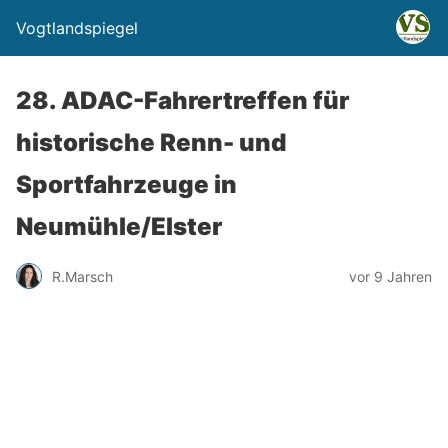
Vogtlandspiegel
28. ADAC-Fahrertreffen für
historische Renn- und
Sportfahrzeuge in
Neumühle/Elster
R.Marsch
vor 9 Jahren