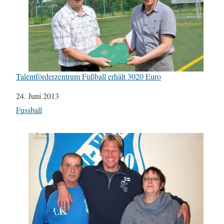
Talentförderzentrum Fußball erhält 3020 Euro
Datum
24. Juni 2013
In Bezug auf
Fussball