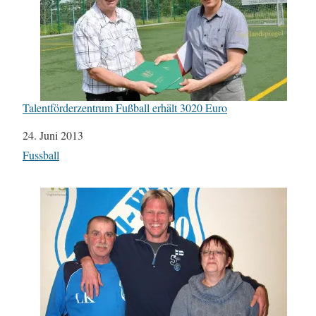
Talentförderzentrum Fußball erhält 3020 Euro
Datum
24. Juni 2013
In Bezug auf
Fussball