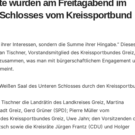
rte wurden am Freitagabend im
 Schlosses vom Kreissportbund
ihrer Interessen, sondern die Summe ihrer Hingabe.“ Diese
ian Tischner, Vorstandsmitglied des Kreissportbundes Greiz
as zusammen, was man mit bürgerschaftlichem Engagement 
meint.
Weißen Saal des Unteren Schlosses durch den Kreissportb
 Tischner die Landrätin des Landkreises Greiz, Martina
dt Greiz, Gerd Grüner (SPD); Pierre Müller vom
des Kreissportbundes Greiz, Uwe Jahn; den Vorsitzenden 
zsch sowie die Kreisräte Jürgen Frantz (CDU) und Holger