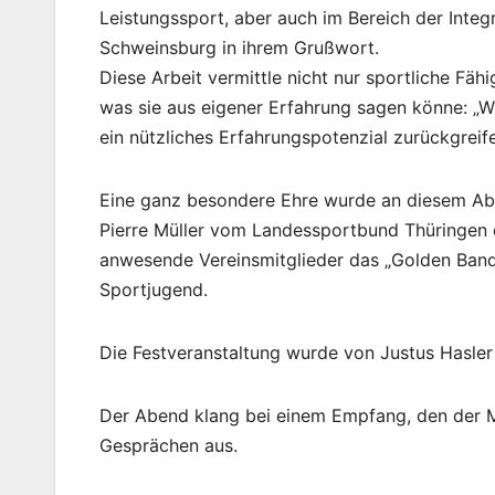
Leistungssport, aber auch im Bereich der Integ
Schweinsburg in ihrem Grußwort.
Diese Arbeit vermittle nicht nur sportliche Fä
was sie aus eigener Erfahrung sagen könne: „We
ein nützliches Erfahrungspotenzial zurückgreife
Eine ganz besondere Ehre wurde an diesem Abe
Pierre Müller vom Landessportbund Thüringen e
anwesende Vereinsmitglieder das „Golden Band“
Sportjugend.
Die Festveranstaltung wurde von Justus Hasler
Der Abend klang bei einem Empfang, den der Me
Gesprächen aus.