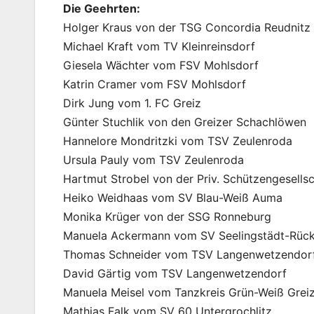
Die Geehrten:
Holger Kraus von der TSG Concordia Reudnitz
Michael Kraft vom TV Kleinreinsdorf
Giesela Wächter vom FSV Mohlsdorf
Katrin Cramer vom FSV Mohlsdorf
Dirk Jung vom 1. FC Greiz
Günter Stuchlik von den Greizer Schachlöwen
Hannelore Mondritzki vom TSV Zeulenroda
Ursula Pauly vom TSV Zeulenroda
Hartmut Strobel von der Priv. Schützengesellsc
Heiko Weidhaas vom SV Blau-Weiß Auma
Monika Krüger von der SSG Ronneburg
Manuela Ackermann vom SV Seelingstädt-Rück
Thomas Schneider vom TSV Langenwetzendor
David Gärtig vom TSV Langenwetzendorf
Manuela Meisel vom Tanzkreis Grün-Weiß Grei
Mathias Falk vom SV 60 Untergrochlitz