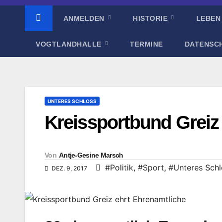
ANMELDEN
HISTORIE
LEBEN
VOGTLANDHALLE
TERMINE
DATENSC
UNTERES SCHLOSS
Kreissportbund Greiz
Von
Antje-Gesine Marsch
#Politik
,
#Sport
,
#Unteres Schl
DEZ. 9, 2017