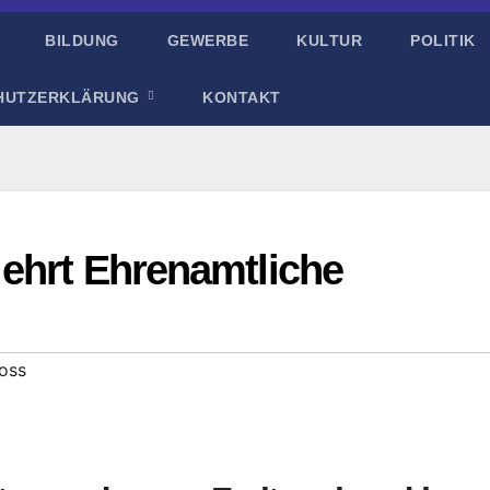
BILDUNG
GEWERBE
KULTUR
POLITIK
HUTZERKLÄRUNG
KONTAKT
 ehrt Ehrenamtliche
oss