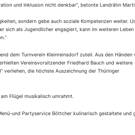
ration und Inklusion nicht denkbar“, betonte Landrätin Mart
higkeiten, sondern gebe auch soziale Kompetenzen weiter. U
r sich als Jugendlicher engagiert, kann im weiteren Leben
n.“
nd dem Turnverein Kleinreinsdorf zuteil. Aus den Händen 
rhielten Vereinsvorsitzender Friedhard Bauch und weitere
 verliehen, die höchste Auszeichnung der Thüringer
 am Flügel musikalisch umrahmt.
nü-und Partyservice Böttcher kulinarisch gestaltete und 