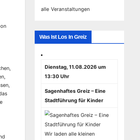
alle Veranstaltungen
ion
Was Ist Los In Greiz
Dienstag, 11.08.2026 um
chen,
13:30 Uhr
en,
sen,
Sagenhaftes Greiz – Eine
das
Stadtführung für Kinder
de
Wir laden alle kleinen
und