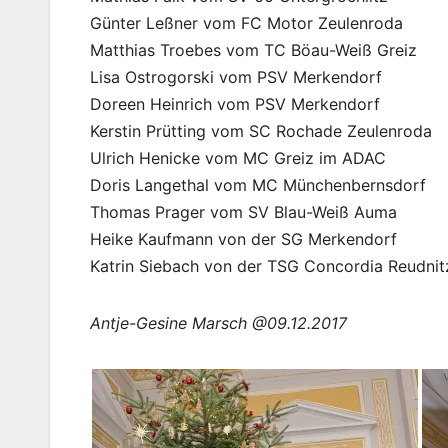
Günter Leßner vom FC Motor Zeulenroda
Matthias Troebes vom TC Böau-Weiß Greiz
Lisa Ostrogorski vom PSV Merkendorf
Doreen Heinrich vom PSV Merkendorf
Kerstin Prütting vom SC Rochade Zeulenroda
Ulrich Henicke vom MC Greiz im ADAC
Doris Langethal vom MC Münchenbernsdorf
Thomas Prager vom SV Blau-Weiß Auma
Heike Kaufmann von der SG Merkendorf
Katrin Siebach von der TSG Concordia Reudnit
Antje-Gesine Marsch @09.12.2017