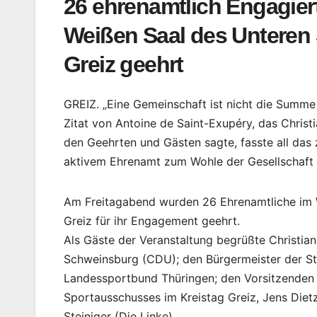
26 ehrenamtlich Engagie
Weißen Saal des Unteren
Greiz geehrt
GREIZ. „Eine Gemeinschaft ist nicht die Summe 
Zitat von Antoine de Saint-Exupéry, das Christ
den Geehrten und Gästen sagte, fasste all d
aktivem Ehrenamt zum Wohle der Gesellschaft 
Am Freitagabend wurden 26 Ehrenamtliche im 
Greiz für ihr Engagement geehrt.
Als Gäste der Veranstaltung begrüßte Christian
Schweinsburg (CDU); den Bürgermeister der Sta
Landessportbund Thüringen; den Vorsitzenden 
Sportausschusses im Kreistag Greiz, Jens Diet
Steiniger (Die Linke).