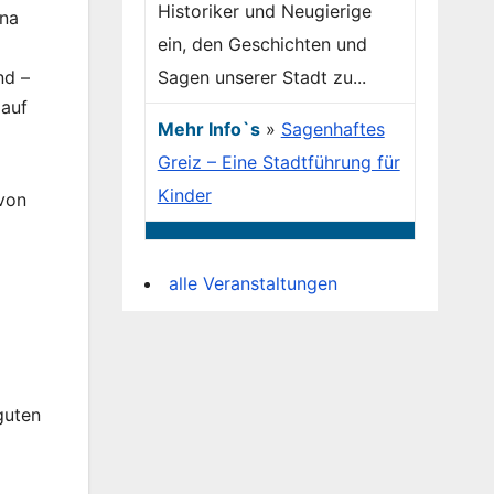
Historiker und Neugierige
ina
ein, den Geschichten und
Sagen unserer Stadt zu...
nd –
 auf
Mehr Info`s
»
Sagenhaftes
Greiz – Eine Stadtführung für
Kinder
von
alle Veranstaltungen
guten