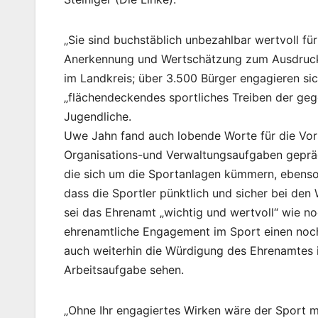
„Sie sind buchstäblich unbezahlbar wertvoll f
Anerkennung und Wertschätzung zum Ausdruck.
im Landkreis; über 3.500 Bürger engagieren sich
„flächendeckendes sportliches Treiben der geg
Jugendliche.
Uwe Jahn fand auch lobende Worte für die Vor
Organisations-und Verwaltungsaufgaben gepräg
die sich um die Sportanlagen kümmern, ebenso 
dass die Sportler pünktlich und sicher bei de
sei das Ehrenamt „wichtig und wertvoll“ wie 
ehrenamtliche Engagement im Sport einen noch 
auch weiterhin die Würdigung des Ehrenamtes i
Arbeitsaufgabe sehen.
„Ohne Ihr engagiertes Wirken wäre der Sport mi