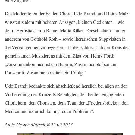
eine Zugabe:
Die Moderatoren der beiden Chöre, Udo Brandt und Heinz Malz,
wussten zudem mit heiteren Ansagen, kleinen Gedichten – wie
dem „Herbsttag“ von Rainer Maria Rilke – Geschichten – unter
anderem von Gotthold Roth – sowie literarischen Stippvisiten in
die Vergangenheit zu begeistern. Dabei schloss sich der Kreis des
gemeinsamen Musizierens mit dem Zitat von Henry Ford:
„Zusammenkommen ist ein Beginn, Zusammenbleiben ein
Fortschritt, Zusammenarbeiten ein Erfolg.“
Udo Brandt bedankte sich abschließend herzlich bei allen an der
Vorbereitung des Konzerts Beteiligten, den beiden engagierten
Chorleitern, den Choristen, dem Team der „Friedensbrücke“, den
Medien und natürlich beim „treuen Publikum“.
Antje-Gesine Marsch @25.09.2017