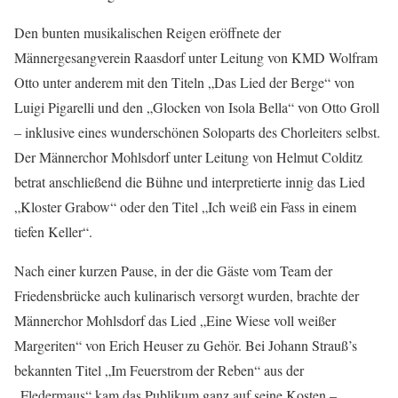
Den bunten musikalischen Reigen eröffnete der
Männergesangverein Raasdorf unter Leitung von KMD Wolfram
Otto unter anderem mit den Titeln „Das Lied der Berge“ von
Luigi Pigarelli und den „Glocken von Isola Bella“ von Otto Groll
– inklusive eines wunderschönen Soloparts des Chorleiters selbst.
Der Männerchor Mohlsdorf unter Leitung von Helmut Colditz
betrat anschließend die Bühne und interpretierte innig das Lied
„Kloster Grabow“ oder den Titel „Ich weiß ein Fass in einem
tiefen Keller“.
Nach einer kurzen Pause, in der die Gäste vom Team der
Friedensbrücke auch kulinarisch versorgt wurden, brachte der
Männerchor Mohlsdorf das Lied „Eine Wiese voll weißer
Margeriten“ von Erich Heuser zu Gehör. Bei Johann Strauß’s
bekannten Titel „Im Feuerstrom der Reben“ aus der
„Fledermaus“ kam das Publikum ganz auf seine Kosten –