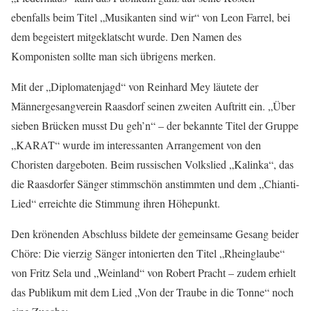
ebenfalls beim Titel „Musikanten sind wir“ von Leon Farrel, bei
dem begeistert mitgeklatscht wurde. Den Namen des
Komponisten sollte man sich übrigens merken.
Mit der „Diplomatenjagd“ von Reinhard Mey läutete der
Männergesangverein Raasdorf seinen zweiten Auftritt ein. „Über
sieben Brücken musst Du geh’n“ – der bekannte Titel der Gruppe
„KARAT“ wurde im interessanten Arrangement von den
Choristen dargeboten. Beim russischen Volkslied „Kalinka“, das
die Raasdorfer Sänger stimmschön anstimmten und dem „Chianti-
Lied“ erreichte die Stimmung ihren Höhepunkt.
Den krönenden Abschluss bildete der gemeinsame Gesang beider
Chöre: Die vierzig Sänger intonierten den Titel „Rheinglaube“
von Fritz Sela und „Weinland“ von Robert Pracht – zudem erhielt
das Publikum mit dem Lied „Von der Traube in die Tonne“ noch