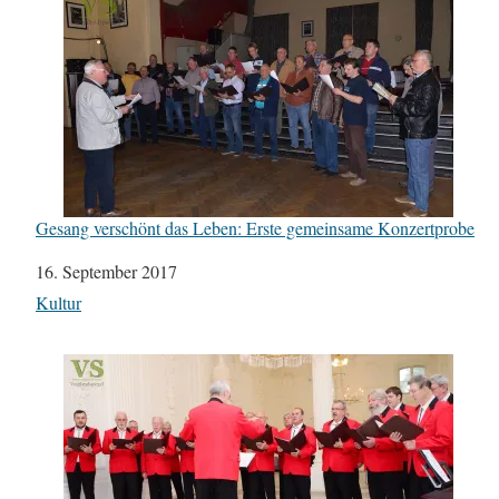
Gesang verschönt das Leben: Erste gemeinsame Konzertprobe
Datum
16. September 2017
In Bezug auf
Kultur