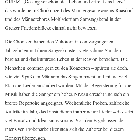
GREIZ. „Gesang verschönt das Leben und erfreut das Herz“ –
das wurde beim Chorkonzert des Männergesangvereins Raasdorf
und des Männerchores Mohlsdorf am Samstagabend in der
Greizer Friedensbrücke einmal mehr bewiesen.
Die Choristen haben den Zuhörern in den vergangenen
Jahrzehnten mit ihren Sangeskünsten viele schöne Stunden
bereitet und das kulturelle Leben in der Region bereichert. Die
Menschen kommen gern zu den Konzerten – spürten sie doch,
wie viel Spaß den Männern das Singen macht und mit wieviel
Elan die Lieder einstudiert wurden. Mit der Begeisterung für die
Musik haben die Sänger ein hohes Niveau erreicht und sich ein
breites Repertoire angeeignet. Wöchentliche Proben, zahlreiche
Auftritte im Jahr, das Einstudieren immer neuer Lieder – das setzt
viel Einsatz und Idealismus voraus. Von den Ergebnissen der
intensiven Probenarbeit konnten sich die Zuhörer bei diesem
Konzert überzeugen.