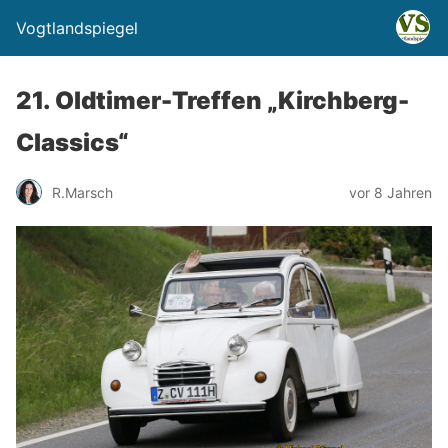
Vogtlandspiegel
21. Oldtimer-Treffen „Kirchberg-
Classics“
R.Marsch
vor 8 Jahren