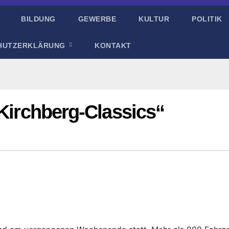
BILDUNG
GEWERBE
KULTUR
POLITIK
HUTZERKLÄRUNG
KONTAKT
„Kirchberg-Classics“