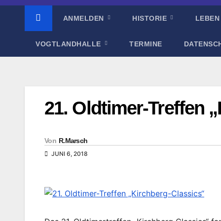
ANMELDEN
HISTORIE
LEBEN
VOGTLANDHALLE
TERMINE
DATENSC
21. Oldtimer-Treffen 
Von
R.Marsch
JUNI 6, 2018