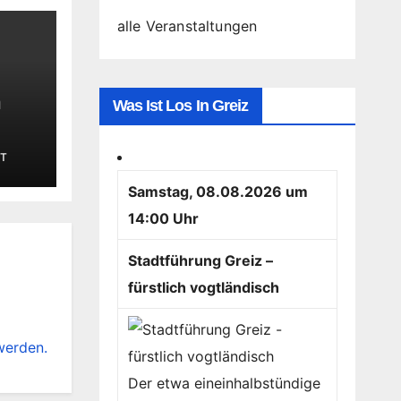
alle Veranstaltungen
n
Was Ist Los In Greiz
T
Samstag, 08.08.2026 um
14:00 Uhr
Stadtführung Greiz –
fürstlich vogtländisch
werden.
Der etwa eineinhalbstündige