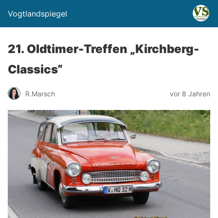
Vogtlandspiegel
21. Oldtimer-Treffen „Kirchberg-
Classics“
R.Marsch
vor 8 Jahren