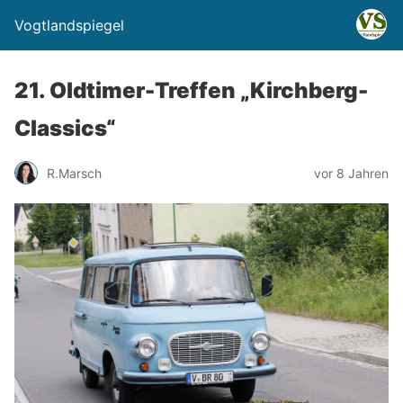
Vogtlandspiegel
21. Oldtimer-Treffen „Kirchberg-
Classics“
R.Marsch
vor 8 Jahren