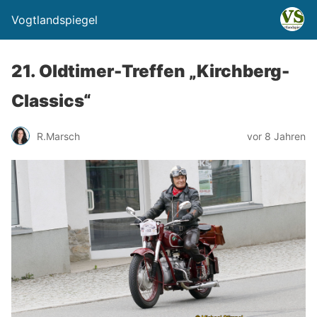
Vogtlandspiegel
21. Oldtimer-Treffen „Kirchberg-
Classics“
R.Marsch
vor 8 Jahren