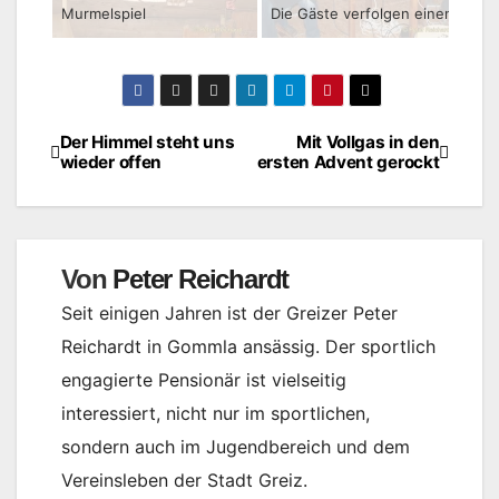
Murmelspiel
Die Gäste verfolgen einen Vortrag
Der Himmel steht uns
Mit Vollgas in den
Beitragsnavigation
wieder offen
ersten Advent gerockt
Von
Peter Reichardt
Seit einigen Jahren ist der Greizer Peter
Reichardt in Gommla ansässig. Der sportlich
engagierte Pensionär ist vielseitig
interessiert, nicht nur im sportlichen,
sondern auch im Jugendbereich und dem
Vereinsleben der Stadt Greiz.