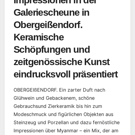
Impressionen in der
Galeriescheune in
Obergeißendorf.
Keramische
Schöpfungen und
zeitgenössische Kunst
eindrucksvoll präsentiert
OBERGEIßENDORF. Ein zarter Duft nach
Glühwein und Gebackenem, schöne
Gebrauchsund Zierkeramik bis hin zum
Modeschmuck und figürlichen Objekten aus
Steinzeug und Porzellan und dazu fernöstliche
Impressionen über Myanmar – ein Mix, der am