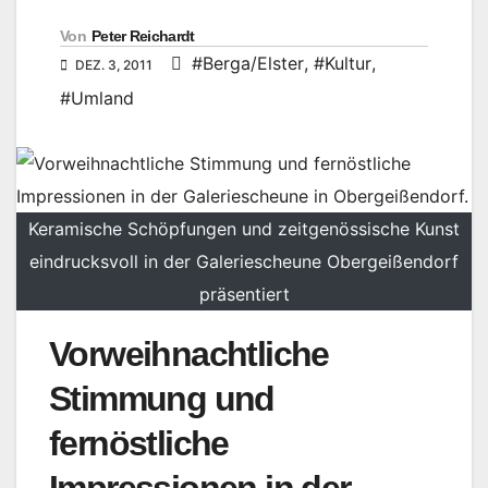
Von
Peter Reichardt
#Berga/Elster
,
#Kultur
,
DEZ. 3, 2011
#Umland
Keramische Schöpfungen und zeitgenössische Kunst
eindrucksvoll in der Galeriescheune Obergeißendorf
präsentiert
Vorweihnachtliche
Stimmung und
fernöstliche