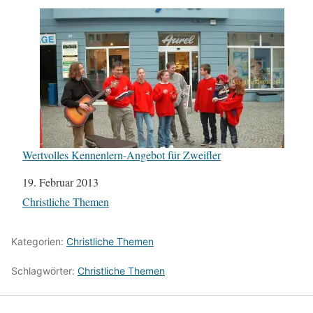
Wertvolles Kennenlern-Angebot für Zweifler
Datum
19. Februar 2013
In Bezug auf
Christliche Themen
Kategorien:
Christliche Themen
Schlagwörter:
Christliche Themen