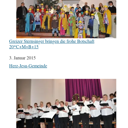
Greizer Sternsinger bringen die frohe Botschaft
20*C+M+B+15
Datum
3. Januar 2015
In Bezug auf
Herz-Jesu-Gemeinde