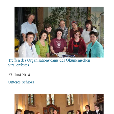
Treffen des Organisationsteams des Ökumenischen
Straßenfestes
Datum
27. Juni 2014
In Bezug auf
Unteres Schloss