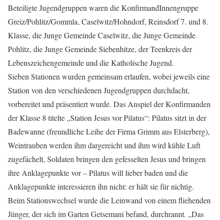
Beteiligte Jugendgruppen waren die KonfirmandInnengruppe
Greiz/Pohlitz/Gommla, Caselwitz/Hohndorf, Reinsdorf 7. und 8.
Klasse, die Junge Gemeinde Caselwitz, die Junge Gemeinde
Pohlitz, die Junge Gemeinde Siebenhitze, der Teenkreis der
Lebenszeichengemeinde und die Katholische Jugend.
Sieben Stationen wurden gemeinsam erlaufen, wobei jeweils eine
Station von den verschiedenen Jugendgruppen durchdacht,
vorbereitet und präsentiert wurde. Das Anspiel der Konfirmanden
der Klasse 8 titelte „Station Jesus vor Pilatus“: Pilatus sitzt in der
Badewanne (freundliche Leihe der Firma Grimm aus Elsterberg),
Weintrauben werden ihm dargereicht und ihm wird kühle Luft
zugefächelt, Soldaten bringen den gefesselten Jesus und bringen
ihre Anklagepunkte vor – Pilatus will lieber baden und die
Anklagepunkte interessieren ihn nicht: er hält sie für nichtig.
Beim Stationswechsel wurde die Leinwand von einem fliehenden
Jünger, der sich im Garten Getsemani befand, durchrannt. „Das