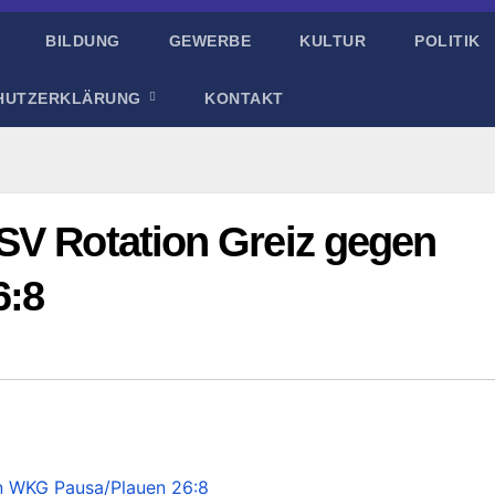
BILDUNG
GEWERBE
KULTUR
POLITIK
HUTZERKLÄRUNG
KONTAKT
SV Rotation Greiz gegen
6:8