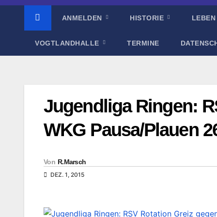
ANMELDEN
HISTORIE
LEBEN
VOGTLANDHALLE
TERMINE
DATENSC
Jugendliga Ringen: R
WKG Pausa/Plauen 2
Von
R.Marsch
DEZ. 1, 2015