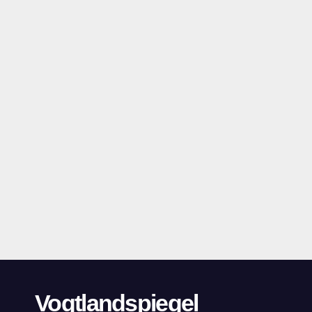
Vogtlandspiegel