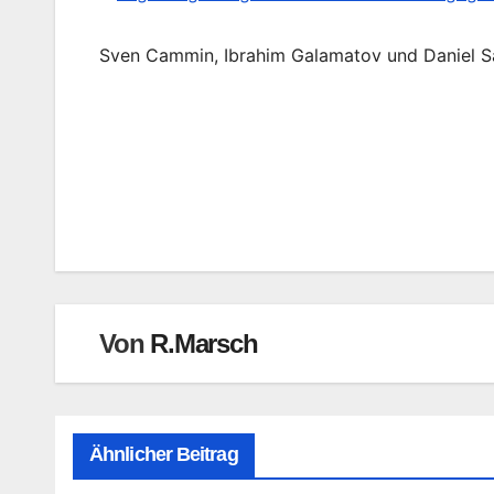
Sven Cammin, Ibrahim Galamatov und Daniel Sa
Beitragsnavigation
Von
R.Marsch
Ähnlicher Beitrag