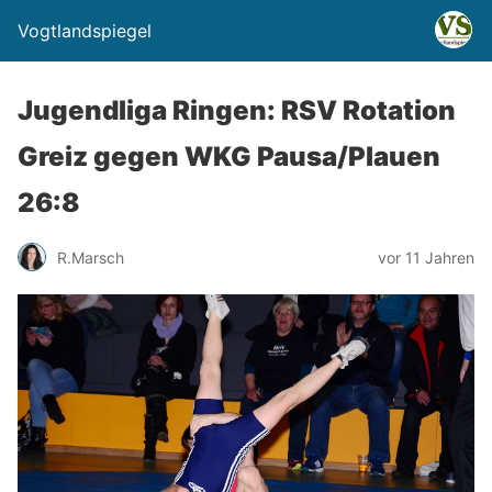
Vogtlandspiegel
Jugendliga Ringen: RSV Rotation
Greiz gegen WKG Pausa/Plauen
26:8
R.Marsch
vor 11 Jahren